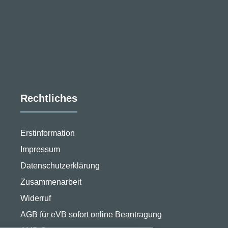
Rechtliches
Erstinformation
Impressum
Datenschutzerklärung
Zusammenarbeit
Widerruf
stellungen
AGB für eVB sofort online Beantragung
rwendeten Cookies und Skripte. Sie haben die