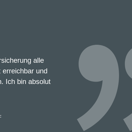
rsicherung alle
 erreichbar und
. Ich bin absolut
F