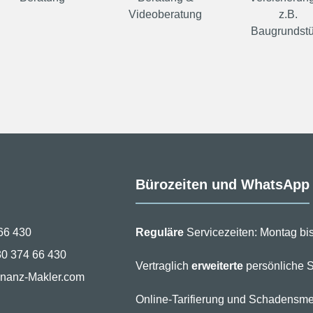
Videoberatung
z.B.
Baugrundst
Bürozeiten und WhatsApp
66 430
Reguläre
Servicezeiten: Montag bis
30 374 66 430
Vertraglich
erweiterte
persönliche S
inanz-Makler.com
Online-Tarifierung und Schadensme