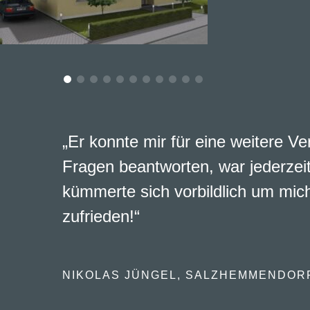
„Er konnte mir für eine weitere Ve
Fragen beantworten, war jederzeit
kümmerte sich vorbildlich um mich
zufrieden!“
NIKOLAS JÜNGEL, SALZHEMMENDOR