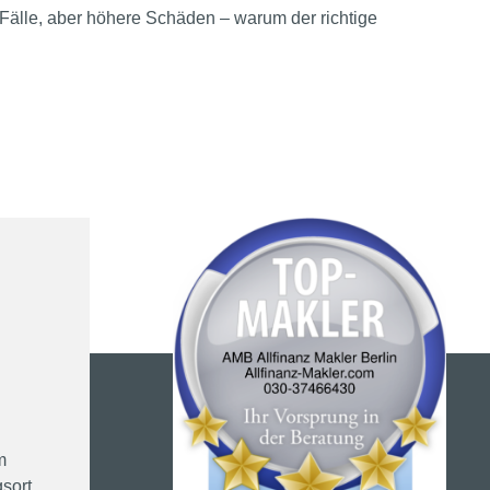
Fälle, aber höhere Schäden – warum der richtige
m
sort,