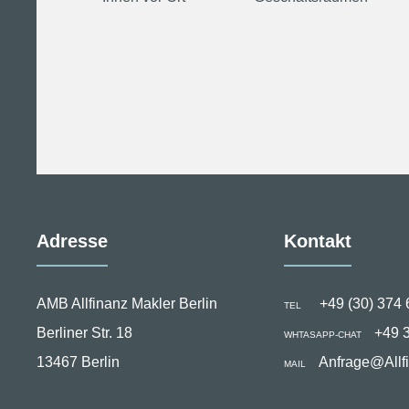
Adresse
Kontakt
AMB Allfinanz Makler Berlin
+49 (30) 374 
TEL
Berliner Str. 18
+49 
WHTASAPP-CHAT
13467 Berlin
Anfrage@Allf
MAIL