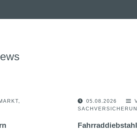
news
MARKT
05.08.2026
SACHVERSICHERU
rn
Fahrraddiebstahl