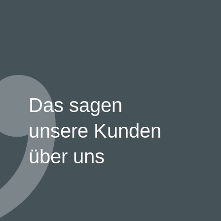
Das sagen
unsere Kunden
über uns