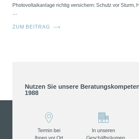
Photovoltaikanlage richtig versichern: Schutz vor Sturm
…
ZUM BEITRAG
⟶
Nutzen Sie unsere Beratungskompeten
1988
Termin bei
In unseren
Ihnen vor Ort
Geschäftsräumen