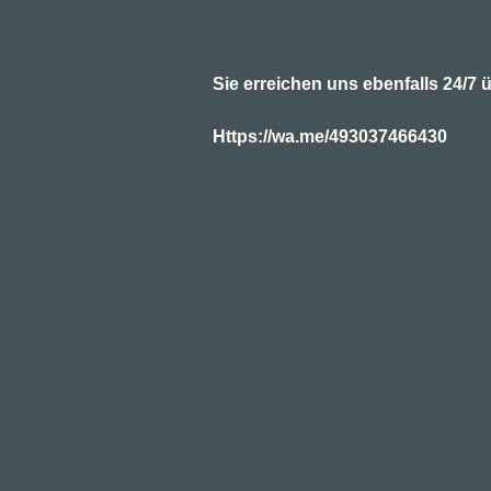
Sie erreichen uns ebenfalls 24/
Https://wa.me/493037466430