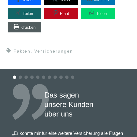
Teilen
Pin it
Teilen
drucken
Fakten
,
Versicherungen
Das sagen
unsere Kunden
über uns
„Er konnte mir für eine weitere Versicherung alle Fragen