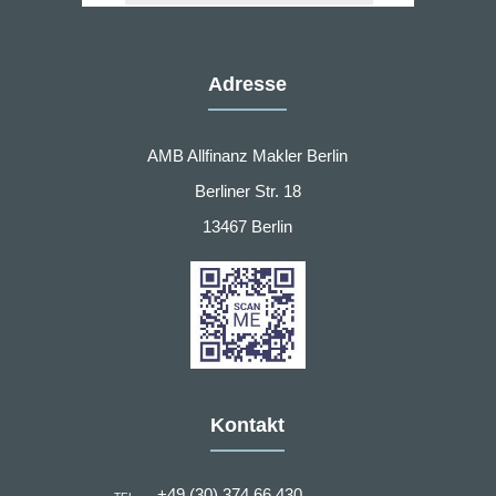
Adresse
AMB Allfinanz Makler Berlin
Berliner Str. 18
13467 Berlin
Kontakt
+49 (30) 374 66 430