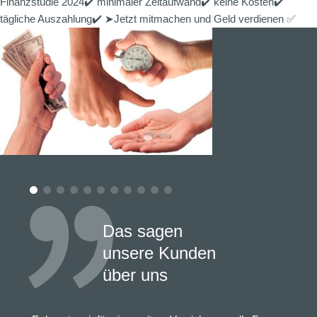
Finanzstudie 2024✔️ minimaler Zeitaufwand✔️ keine Kosten✔️
tägliche Auszahlung✔️ ➤Jetzt mitmachen und Geld verdienen ✅
Das sagen
unsere Kunden
über uns