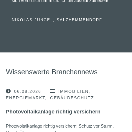
sich vorbildlich um mich. Ich bin absolut zufrieden!“
NIKOLAS JÜNGEL, SALZHEMMENDORF
Wissenswerte Branchennews
06.08.2026
IMMOBILIEN
ENERGIEMARKT
GEBÄUDESCHUTZ
Photovoltaikanlage richtig versichern
Photovoltaikanlage richtig versichern: Schutz vor Sturm,