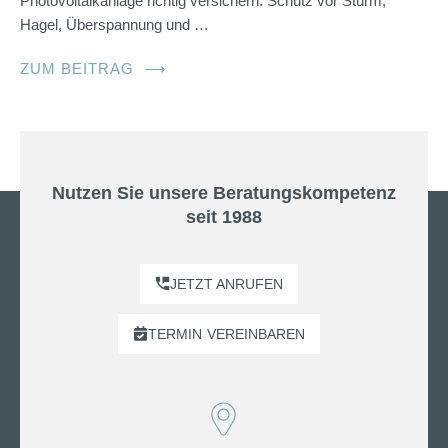
Photovoltaikanlage richtig versichern: Schutz vor Sturm,
Hagel, Überspannung und …
ZUM BEITRAG
⟶
Nutzen Sie unsere Beratungskompetenz
seit 1988
JETZT ANRUFEN
TERMIN
VEREINBAREN