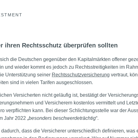
ESTMENT
r ihren Rechtsschutz überprüfen sollten
 sich die Deutschen gegenüber den Kapitalmärkten offener gezei
in und wieder kommt es jedoch zu Rechtsstreitigkeiten im Ra
ie Unterstützung seiner
Rechtsschutzversicherung
vertraut, kö
iten sind in vielen Tarifen ausgeschlossen.
chen Versicherten nicht geläufig ist, bestätigt der Versicheru
erungsnehmern und Versicherern kostenlos vermittelt und Letzt
ro verpflichten kann. Bei dieser Schlichtungsstelle war der Aus
im Jahr 2022 „
besonders beschwerdeträchtig
“.
 dadurch, dass die Versicherer unterschiedlich definieren, was 