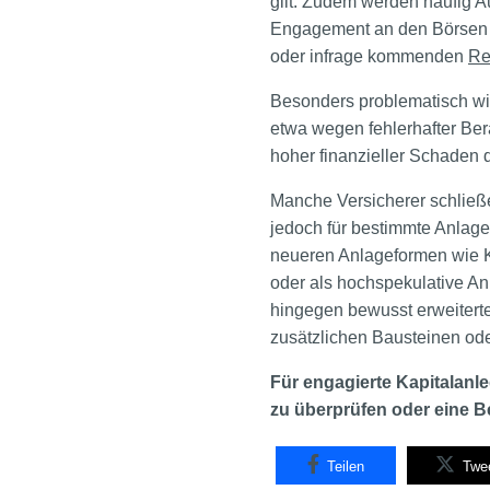
gilt. Zudem werden häufig 
Engagement an den Börsen vo
oder infrage kommenden
Re
Besonders problematisch wird
etwa wegen fehlerhafter Be
hoher finanzieller Schaden 
Manche Versicherer schließe
jedoch für bestimmte Anlag
neueren Anlageformen wie Kr
oder als hochspekulative An
hingegen bewusst erweitert
zusätzlichen Bausteinen od
Für engagierte Kapitalanl
zu überprüfen oder eine B
Teilen
Twe