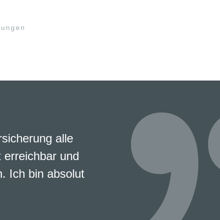
rungen
rsicherung alle
 erreichbar und
. Ich bin absolut