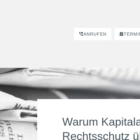
ANRUFEN
TERMI
Warum Kapitala
Rechtsschutz üb