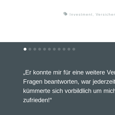
Investment
,
Versiche
„Er konnte mir für eine weitere Ve
Fragen beantworten, war jederzeit
kümmerte sich vorbildlich um mich
zufrieden!“