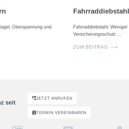
rn
Fahrraddiebstahl
, Hagel, Überspannung und
Fahrraddiebstahl: Weniger 
Versicherungsschutz …
ZUM BEITRAG
⟶
JETZT ANRUFEN
z seit
TERMIN
VEREINBAREN