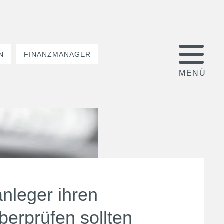
N
FINANZMANAGER
nleger ihren
erprüfen sollten