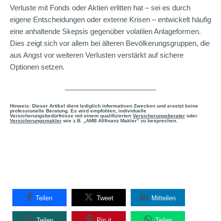
Verluste mit Fonds oder Aktien erlitten hat – sei es durch
eigene Entscheidungen oder externe Krisen – entwickelt häufig
eine anhaltende Skepsis gegenüber volatilen Anlageformen.
Dies zeigt sich vor allem bei älteren Bevölkerungsgruppen, die
aus Angst vor weiteren Verlusten verstärkt auf sichere
Optionen setzen.
_______________________
Hinweis: Dieser Artikel dient lediglich informativen Zwecken und ersetzt keine
professionelle Beratung. Es wird empfohlen, individuelle
Versicherungsbedürfnisse mit einem qualifizierten
Versicherungsberater
oder
Versicherungsmakler
wie z.B. „AMB Allfinanz Makler“ zu besprechen.
Teilen
Tweet
Mitteilen
Teilen
Pin it
Teilen