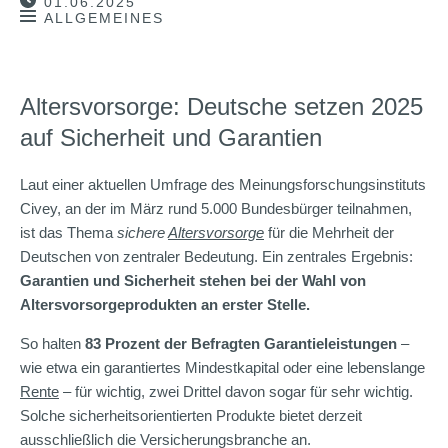
01.06.2025
ALLGEMEINES
Altersvorsorge: Deutsche setzen 2025
auf Sicherheit und Garantien
Laut einer aktuellen Umfrage des Meinungsforschungsinstituts
Civey, an der im März rund 5.000 Bundesbürger teilnahmen,
ist das Thema
sichere
Altersvorsorge
für die Mehrheit der
Deutschen von zentraler Bedeutung. Ein zentrales Ergebnis:
Garantien und Sicherheit stehen bei der Wahl von
Altersvorsorgeprodukten an erster Stelle.
So halten
83 Prozent der Befragten Garantieleistungen
–
wie etwa ein garantiertes Mindestkapital oder eine lebenslange
Rente
– für wichtig, zwei Drittel davon sogar für sehr wichtig.
Solche sicherheitsorientierten Produkte bietet derzeit
ausschließlich die Versicherungsbranche an.