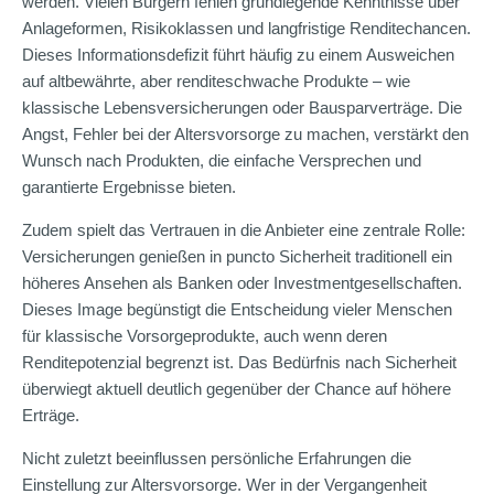
werden. Vielen Bürgern fehlen grundlegende Kenntnisse über
Anlageformen, Risikoklassen und langfristige Renditechancen.
Dieses Informationsdefizit führt häufig zu einem Ausweichen
auf altbewährte, aber renditeschwache Produkte – wie
klassische Lebensversicherungen oder Bausparverträge. Die
Angst, Fehler bei der Altersvorsorge zu machen, verstärkt den
Wunsch nach Produkten, die einfache Versprechen und
garantierte Ergebnisse bieten.
Zudem spielt das Vertrauen in die Anbieter eine zentrale Rolle:
Versicherungen genießen in puncto Sicherheit traditionell ein
höheres Ansehen als Banken oder Investmentgesellschaften.
Dieses Image begünstigt die Entscheidung vieler Menschen
für klassische Vorsorgeprodukte, auch wenn deren
Renditepotenzial begrenzt ist. Das Bedürfnis nach Sicherheit
überwiegt aktuell deutlich gegenüber der Chance auf höhere
Erträge.
Nicht zuletzt beeinflussen persönliche Erfahrungen die
Einstellung zur Altersvorsorge. Wer in der Vergangenheit