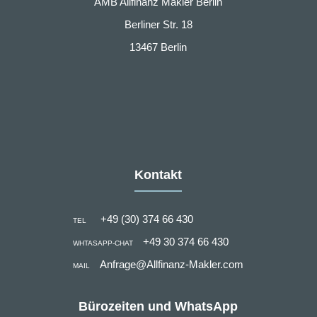
AMB Allfinanz Makler Berlin
Berliner Str. 18
13467 Berlin
Kontakt
+49 (30) 374 66 430
TEL
+49 30 374 66 430
WHTASAPP-CHAT
Anfrage@Allfinanz-Makler.com
MAIL
Bürozeiten und WhatsApp