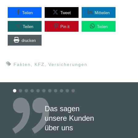
Teilen
Tweet
Mitteilen
Teilen
Pin it
Teilen
drucken
Fakten
,
KFZ
,
Versicherungen
Das sagen
unsere Kunden
über uns