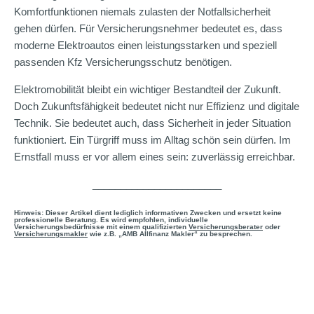
Komfortfunktionen niemals zulasten der Notfallsicherheit
gehen dürfen. Für Versicherungsnehmer bedeutet es, dass
moderne Elektroautos einen leistungsstarken und speziell
passenden Kfz Versicherungsschutz benötigen.
Elektromobilität bleibt ein wichtiger Bestandteil der Zukunft.
Doch Zukunftsfähigkeit bedeutet nicht nur Effizienz und digitale
Technik. Sie bedeutet auch, dass Sicherheit in jeder Situation
funktioniert. Ein Türgriff muss im Alltag schön sein dürfen. Im
Ernstfall muss er vor allem eines sein: zuverlässig erreichbar.
_______________________
Hinweis: Dieser Artikel dient lediglich informativen Zwecken und ersetzt keine
professionelle Beratung. Es wird empfohlen, individuelle
Versicherungsbedürfnisse mit einem qualifizierten
Versicherungsberater
oder
Versicherungsmakler
wie z.B. „AMB Allfinanz Makler“ zu besprechen.