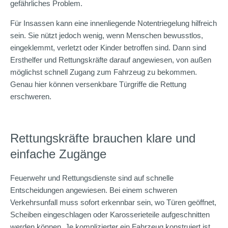
gefährliches Problem.
Für Insassen kann eine innenliegende Notentriegelung hilfreich
sein. Sie nützt jedoch wenig, wenn Menschen bewusstlos,
eingeklemmt, verletzt oder Kinder betroffen sind. Dann sind
Ersthelfer und Rettungskräfte darauf angewiesen, von außen
möglichst schnell Zugang zum Fahrzeug zu bekommen.
Genau hier können versenkbare Türgriffe die Rettung
erschweren.
Rettungskräfte brauchen klare und
einfache Zugänge
Feuerwehr und Rettungsdienste sind auf schnelle
Entscheidungen angewiesen. Bei einem schweren
Verkehrsunfall muss sofort erkennbar sein, wo Türen geöffnet,
Scheiben eingeschlagen oder Karosserieteile aufgeschnitten
werden können. Je komplizierter ein Fahrzeug konstruiert ist,