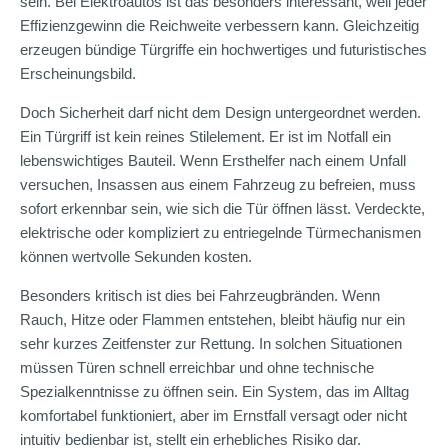
sein. Bei Elektroautos ist das besonders interessant, weil jeder
Effizienzgewinn die Reichweite verbessern kann. Gleichzeitig
erzeugen bündige Türgriffe ein hochwertiges und futuristisches
Erscheinungsbild.
Doch Sicherheit darf nicht dem Design untergeordnet werden.
Ein Türgriff ist kein reines Stilelement. Er ist im Notfall ein
lebenswichtiges Bauteil. Wenn Ersthelfer nach einem Unfall
versuchen, Insassen aus einem Fahrzeug zu befreien, muss
sofort erkennbar sein, wie sich die Tür öffnen lässt. Verdeckte,
elektrische oder kompliziert zu entriegelnde Türmechanismen
können wertvolle Sekunden kosten.
Besonders kritisch ist dies bei Fahrzeugbränden. Wenn
Rauch, Hitze oder Flammen entstehen, bleibt häufig nur ein
sehr kurzes Zeitfenster zur Rettung. In solchen Situationen
müssen Türen schnell erreichbar und ohne technische
Spezialkenntnisse zu öffnen sein. Ein System, das im Alltag
komfortabel funktioniert, aber im Ernstfall versagt oder nicht
intuitiv bedienbar ist, stellt ein erhebliches Risiko dar.