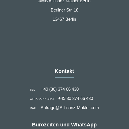
AMB Allfinanz Makler Berlin
Berliner Str. 18
13467 Berlin
Kontakt
+49 (30) 374 66 430
TEL
+49 30 374 66 430
WHTASAPP-CHAT
Anfrage@Allfinanz-Makler.com
MAIL
Bürozeiten und WhatsApp