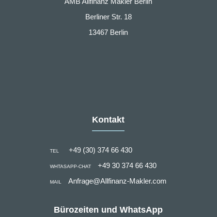
AMB Allfinanz Makler Berlin
Berliner Str. 18
13467 Berlin
Kontakt
+49 (30) 374 66 430
TEL
+49 30 374 66 430
WHTASAPP-CHAT
Anfrage@Allfinanz-Makler.com
MAIL
Bürozeiten und WhatsApp