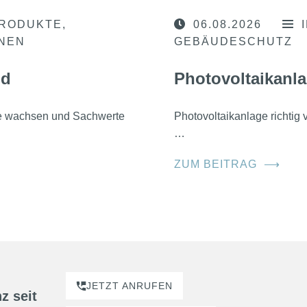
RODUKTE
06.08.2026
ONEN
GEBÄUDESCHUTZ
nd
Photovoltaikanla
he wachsen und Sachwerte
Photovoltaikanlage richtig
…
ZUM BEITRAG
⟶
JETZT ANRUFEN
z seit