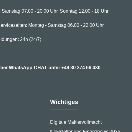
 Samstag 07.00 - 20.00 Uhr, Sonntag 12.00 - 18 Uhr
ervicezeiten: Montag - Samstag 06.00 - 22.00 Uhr
ldungen: 24h (24/7)
7 über WhatsApp-CHAT unter
+49 30 374 66 430.
Wichtiges
Digitale Maklervollmacht
Newsletter und Finanznews 2026