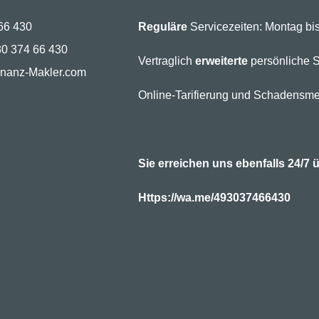
66 430
Reguläre
Servicezeiten: Montag bis
30 374 66 430
Vertraglich
erweiterte
persönliche S
inanz-Makler.com
Online-Tarifierung und Schadensme
Sie erreichen uns ebenfalls 24/
Https://wa.me/493037466430