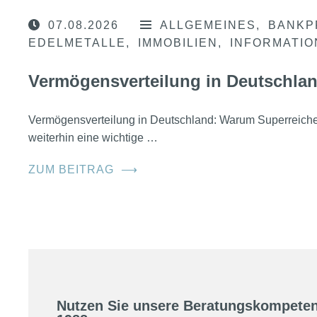
07.08.2026
ALLGEMEINES
BANKP
EDELMETALLE
IMMOBILIEN
INFORMATI
Vermögensverteilung in Deutschla
Vermögensverteilung in Deutschland: Warum Superreic
weiterhin eine wichtige …
ZUM BEITRAG
⟶
Nutzen Sie unsere Beratungskompeten