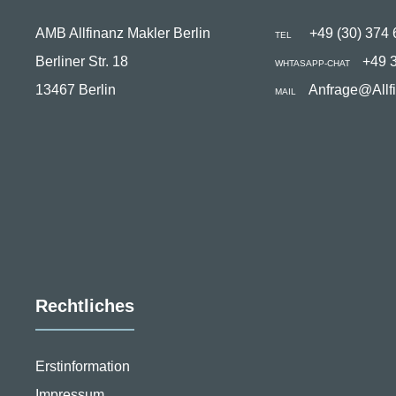
AMB Allfinanz Makler Berlin
+49 (30) 374 
TEL
Berliner Str. 18
+49 
WHTASAPP-CHAT
13467 Berlin
Anfrage@Allf
MAIL
Rechtliches
Erstinformation
Impressum