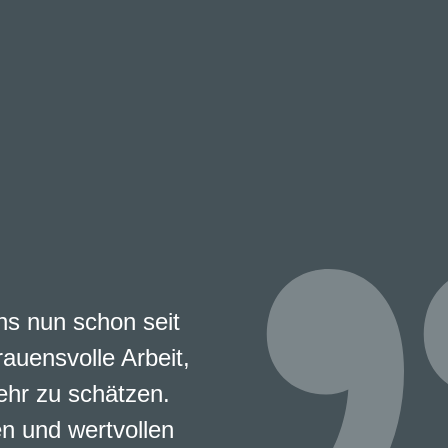
s nun schon seit
rauensvolle Arbeit,
ehr zu schätzen.
en und wertvollen