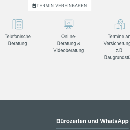
TERMIN
VEREINBAREN
Telefonische
Online-
Termine a
Beratung
Beratung &
Versicherung
Videoberatung
z.B.
Baugrundst
Bürozeiten und WhatsApp