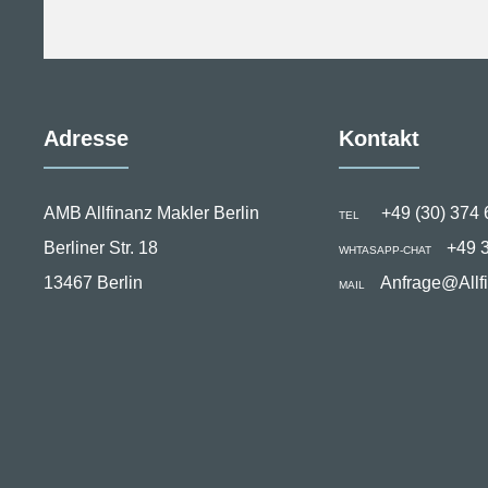
Adresse
Kontakt
AMB Allfinanz Makler Berlin
+49 (30) 374 
TEL
Berliner Str. 18
+49 
WHTASAPP-CHAT
13467 Berlin
Anfrage@Allf
MAIL