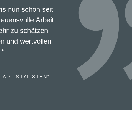
s nun schon seit
rauensvolle Arbeit,
ehr zu schätzen.
en und wertvollen
!“
TADT-STYLISTEN“