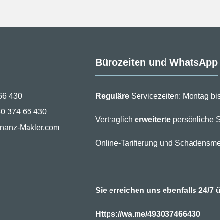
Bürozeiten und WhatsApp
66 430
Reguläre
Servicezeiten: Montag bis
30 374 66 430
Vertraglich
erweiterte
persönliche S
inanz-Makler.com
Online-Tarifierung und Schadensme
Sie erreichen uns ebenfalls 24/
Https://wa.me/493037466430