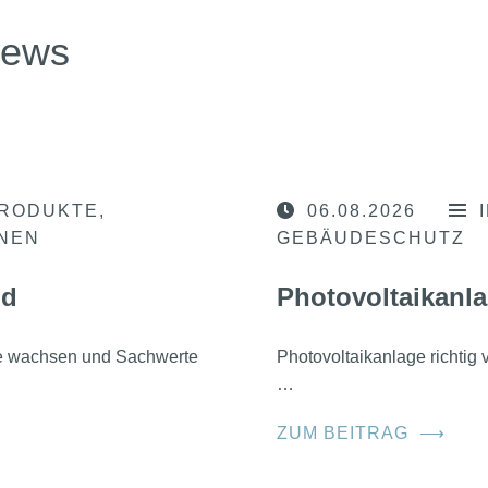
news
RODUKTE
06.08.2026
ONEN
GEBÄUDESCHUTZ
nd
Photovoltaikanla
he wachsen und Sachwerte
Photovoltaikanlage richtig
…
ZUM BEITRAG
⟶