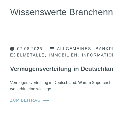
Wissenswerte Branchen
07.08.2026
ALLGEMEINES
BANKP
EDELMETALLE
IMMOBILIEN
INFORMATI
Vermögensverteilung in Deutschla
Vermögensverteilung in Deutschland: Warum Superreic
weiterhin eine wichtige …
ZUM BEITRAG
⟶