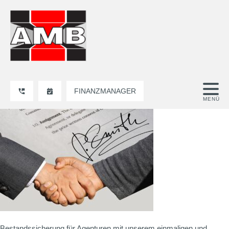
FINANZMANAGER
Bestandssicherung für Agenturen mit unserem einmaligen und