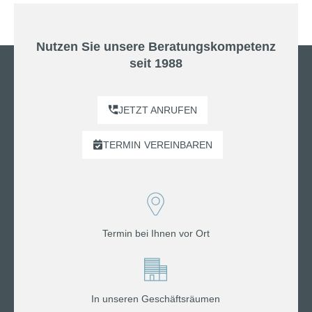
Nutzen Sie unsere Beratungskompetenz
seit 1988
JETZT ANRUFEN
TERMIN
VEREINBAREN
Termin bei Ihnen vor Ort
In unseren Geschäftsräumen