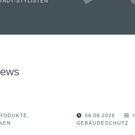
TADT-STYLISTEN“
news
RODUKTE
06.08.2026
ONEN
GEBÄUDESCHUTZ