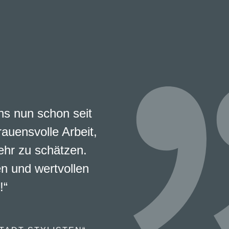
s nun schon seit
rauensvolle Arbeit,
ehr zu schätzen.
en und wertvollen
!“