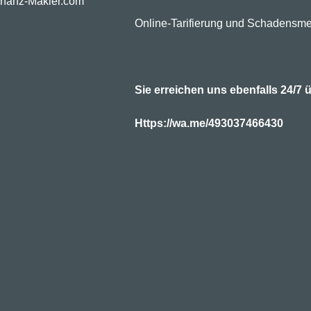
inanz-Makler.com
Online-Tarifierung und Schadensme
Sie erreichen uns ebenfalls 24/
Https://wa.me/493037466430