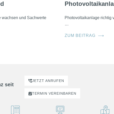
nd
Photovoltaikanla
he wachsen und Sachwerte
Photovoltaikanlage richtig
…
ZUM BEITRAG
⟶
JETZT ANRUFEN
z seit
TERMIN
VEREINBAREN