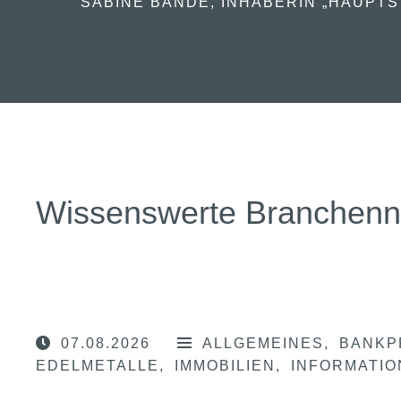
SABINE BANDE, INHABERIN „HAUPTS
Wissenswerte Branchen
07.08.2026
ALLGEMEINES
BANKP
EDELMETALLE
IMMOBILIEN
INFORMATI