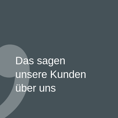
Das sagen
unsere Kunden
über uns