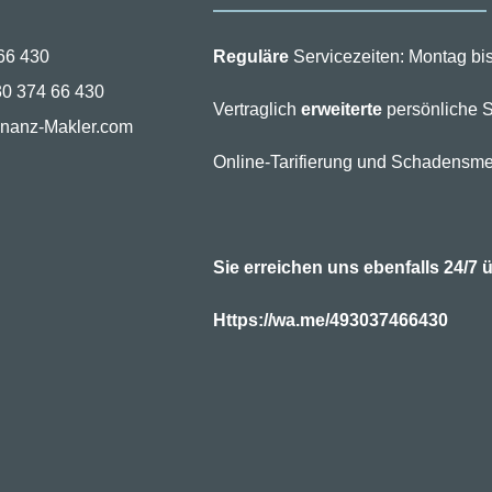
66 430
Reguläre
Servicezeiten: Montag bis
30 374 66 430
Vertraglich
erweiterte
persönliche S
inanz-Makler.com
Online-Tarifierung und Schadensme
Sie erreichen uns ebenfalls 24/
Https://wa.me/493037466430