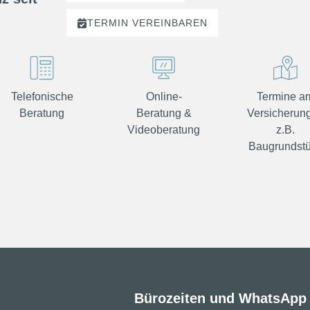
TERMIN
VEREINBAREN
Telefonische
Online-
Termine a
Beratung
Beratung &
Versicherung
Videoberatung
z.B.
Baugrundst
Bürozeiten und WhatsApp