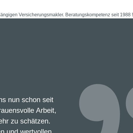
hängigen Versicherungsmakler. Beratungskompetenz seit 1988 !
s nun schon seit
rauensvolle Arbeit,
ehr zu schätzen.
en und wertvollen