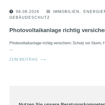
06.08.2026
IMMOBILIEN
ENERGIE
GEBÄUDESCHUTZ
Photovoltaikanlage richtig versiche
Photovoltaikanlage richtig versichern: Schutz vor Sturm
…
ZUM BEITRAG
⟶
Nutzen Sie unsere Beratungskompeten