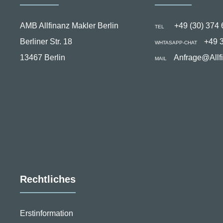
AMB Allfinanz Makler Berlin
+49 (30) 374 
TEL
Berliner Str. 18
+49 
WHTASAPP-CHAT
13467 Berlin
Anfrage@Allf
MAIL
Rechtliches
Erstinformation