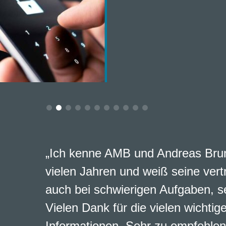
„Ich kenne AMB und Andreas Brun
vielen Jahren und weiß seine vert
auch bei schwierigen Aufgaben, s
Vielen Dank für die vielen wichtig
Informationen. Sehr zu empfehlen