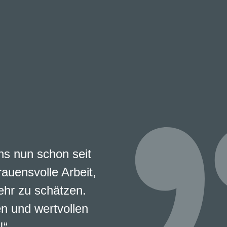
s nun schon seit
rauensvolle Arbeit,
ehr zu schätzen.
en und wertvollen
!“