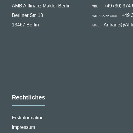
AMB Allfinanz Makler Berlin
+49 (30) 374 
TEL
Berliner Str. 18
+49 
WHTASAPP-CHAT
13467 Berlin
Anfrage@Allf
MAIL
Rechtliches
Erstinformation
Impressum