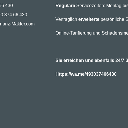
66 430
Reguläre
Servicezeiten: Montag bis
30 374 66 430
Vertraglich
erweiterte
persönliche S
inanz-Makler.com
Online-Tarifierung und Schadensme
Sie erreichen uns ebenfalls 24/
Https://wa.me/493037466430