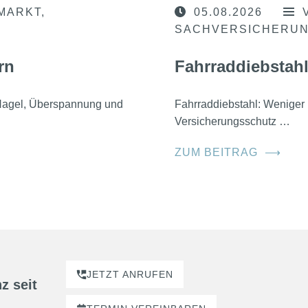
MARKT
05.08.2026
SACHVERSICHERU
rn
Fahrraddiebstahl
, Hagel, Überspannung und
Fahrraddiebstahl: Weniger 
Versicherungsschutz …
ZUM BEITRAG
⟶
JETZT ANRUFEN
z seit