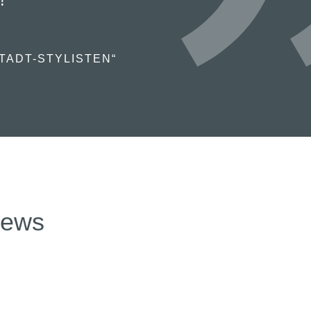
TADT-STYLISTEN“
news