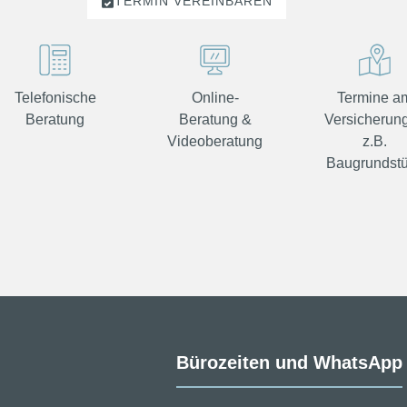
TERMIN
VEREINBAREN
Telefonische
Online-
Termine a
Beratung
Beratung &
Versicherung
Videoberatung
z.B.
Baugrundst
Bürozeiten und WhatsApp