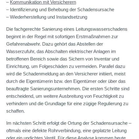
–
Kommunikation mit Versicherern
– Identifizierung und Behebung der Schadensursache
– Wiederherstellung und Instandsetzung
Die fachgerechte Sanierung eines Leitungswasserschadens
beginnt in der Regel mit sofortigen Erstmaßnahmen zur
Gefahrenabwehr. Dazu gehört das Abstellen der
Wasserzufuhr, das Abschalten elektrischer Anlagen im
betroffenen Bereich sowie das Sichern von Inventar und
Einrichtung, um Folgeschäden zu vermeiden. Parallel dazu
wird die Schadenmeldung an den Versicherer initiiert, meist
durch die Eigentümerin bzw. den Eigentümer oder über das
beauftragte Sanierungsunternehmen. Die ersten Schritte sind
entscheidend, um weitere Ausbreitung von Feuchtigkeit zu
verhindern und die Grundlage für eine zügige Regulierung zu
schaffen.
Im nächsten Schritt erfolgt die Ortung der Schadensursache –
oftmals eine defekte Rohrverbindung, eine geplatzte Leitung
oder ein undichtes Ventil. Für diese Analyse kommen heute