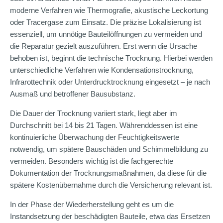
moderne Verfahren wie Thermografie, akustische Leckortung
oder Tracergase zum Einsatz. Die präzise Lokalisierung ist
essenziell, um unnötige Bauteilöffnungen zu vermeiden und
die Reparatur gezielt auszuführen. Erst wenn die Ursache
behoben ist, beginnt die technische Trocknung. Hierbei werden
unterschiedliche Verfahren wie Kondensationstrocknung,
Infrarottechnik oder Unterdrucktrocknung eingesetzt – je nach
Ausmaß und betroffener Bausubstanz.
Die Dauer der Trocknung variiert stark, liegt aber im
Durchschnitt bei 14 bis 21 Tagen. Währenddessen ist eine
kontinuierliche Überwachung der Feuchtigkeitswerte
notwendig, um spätere Bauschäden und Schimmelbildung zu
vermeiden. Besonders wichtig ist die fachgerechte
Dokumentation der Trocknungsmaßnahmen, da diese für die
spätere Kostenübernahme durch die Versicherung relevant ist.
In der Phase der Wiederherstellung geht es um die
Instandsetzung der beschädigten Bauteile, etwa das Ersetzen