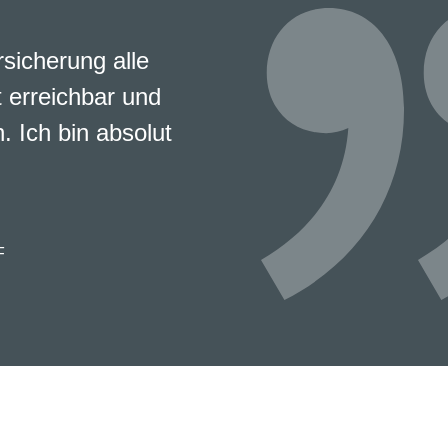
rsicherung alle
 erreichbar und
. Ich bin absolut
F