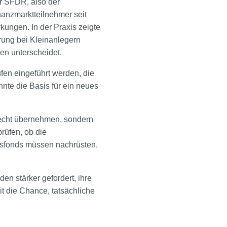
r SFDR, also der
nanzmarktteilnehmer seit
kungen. In der Praxis zeigte
irrung bei Kleinanlegern
en unterscheidet.
fen eingeführt werden, die
nnte die Basis für ein neues
srecht übernehmen, sondern
rüfen, ob die
sfonds müssen nachrüsten,
n stärker gefordert, ihre
it die Chance, tatsächliche