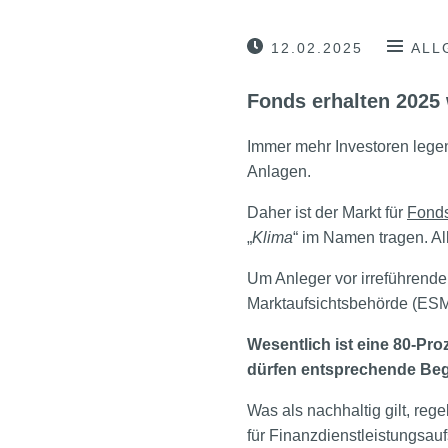
12.02.2025
ALL
Fonds erhalten 2025
Immer mehr Investoren legen
Anlagen.
Daher ist der Markt für
Fond
„
Klima
“ im Namen tragen. Al
Um Anleger vor irreführend
Marktaufsichtsbehörde (ESMA
Wesentlich ist eine 80-Pr
dürfen entsprechende Beg
Was als nachhaltig gilt, reg
für Finanzdienstleistungsau