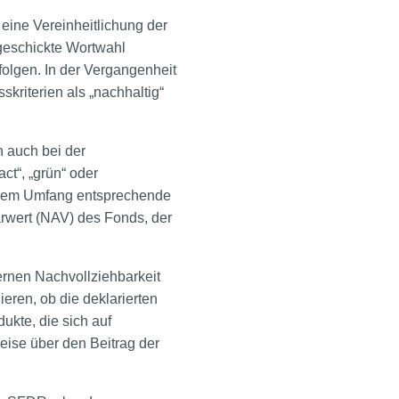
eine Vereinheitlichung der
geschickte Wortwahl
olgen. In der Vergangenheit
skriterien als „nachhaltig“
n auch bei der
ct“, „grün“ oder
ichem Umfang entsprechende
tarwert (NAV) des Fonds, der
ernen Nachvollziehbarkeit
ieren, ob die deklarierten
kte, die sich auf
eise über den Beitrag der