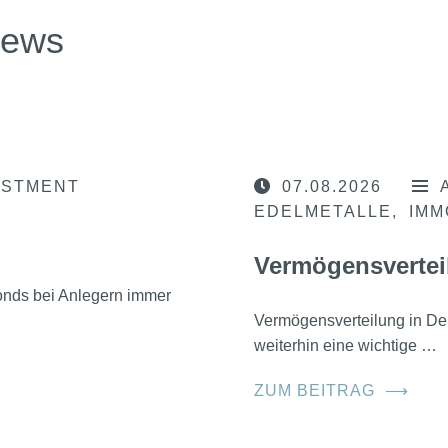
news
ESTMENT
07.08.2026
EDELMETALLE
IMM
Vermögensvertei
nds bei Anlegern immer
Vermögensverteilung in D
weiterhin eine wichtige …
ZUM BEITRAG
⟶