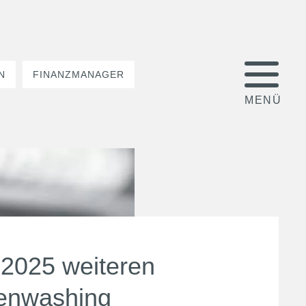
N
FINANZMANAGER
 2025 weiteren
eenwashing