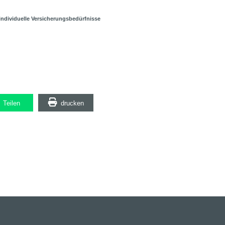
 individuelle Versicherungsbedürfnisse
Teilen
drucken