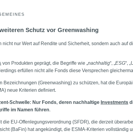
GEMEINES
 weiteren Schutz vor Greenwashing
 nicht nur Wert auf Rendite und Sicherheit, sondern auch auf d
s
von Produkten geprägt, die Begriffe wie „
nachhaltig
“, „
ESG
“, „
lerdings erfüllen nicht alle Fonds diese Versprechen gleicherm
en Bezeichnungen (Greenwashing) zu schützen, hat die Europä
) neue Kriterien definiert.
ozent-Schwelle: Nur Fonds, deren nachhaltige
Investments
di
riffe im Namen führen
.
elt die EU-Offenlegungsverordnung (SFDR), die derzeit überarbe
fsicht (BaFin) hat angekündigt, die ESMA-Kriterien vollständig 