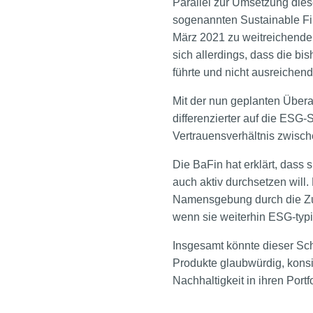
Parallel zur Umsetzung die
sogenannten Sustainable Fin
März 2021 zu weitreichenden
sich allerdings, dass die bis
führte und nicht ausreichen
Mit der nun geplanten Übera
differenzierter auf die ESG-
Vertrauensverhältnis zwisch
Die BaFin hat erklärt, dass
auch aktiv durchsetzen will.
Namensgebung durch die Zus
wenn sie weiterhin ESG-typ
Insgesamt könnte dieser Sch
Produkte glaubwürdig, konsis
Nachhaltigkeit in ihren Portf