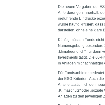
Die neuen Vorgaben der ESMA
Anforderungen innerhalb de
irreführende Eindrücke erze
wurde häufig kritisiert, das
darstellen, ohne eine klare
Künftig müssen Fonds nicht 
Namensgebung besondere Sorg
„klimafreundlich“ nur dann
Investments tätigt. Die 80-P
in Anlagen mit nachhaltiger A
Für Fondsanbieter bedeutet 
der ESG-Kriterien. Auch die 
Anteile tatsächlich den neu
„Klimaschutz“ oder „soziale
Anlagen zu den jeweiligen Z