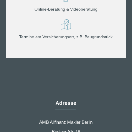
Online-Beratung & Videoberatung
Termine am Versicherungsort, z.B. Baugrundstück
Adresse
AMB Allfinanz Makler Berlin
Berliner Str. 18