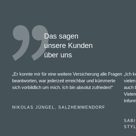
Das sagen
unsere Kunden
über uns
„Er konnte mir für eine weitere Versicherung alle Fragen
„Ich 
beantworten, war jederzeit erreichbar und kümmerte
vielen
sich vorbildlich um mich. Ich bin absolut zufrieden!“
auch 
Vielen
Infor
NIKOLAS JÜNGEL, SALZHEMMENDORF
SABI
STYL