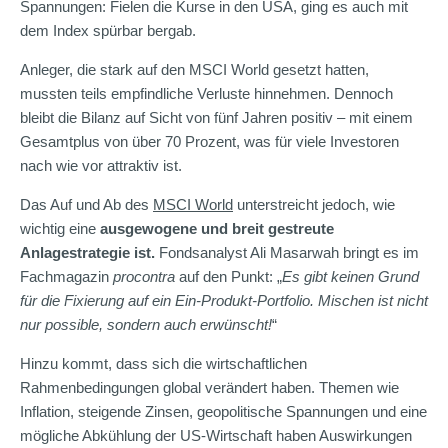
Spannungen: Fielen die Kurse in den USA, ging es auch mit
dem Index spürbar bergab.
Anleger, die stark auf den MSCI World gesetzt hatten,
mussten teils empfindliche Verluste hinnehmen. Dennoch
bleibt die Bilanz auf Sicht von fünf Jahren positiv – mit einem
Gesamtplus von über 70 Prozent, was für viele Investoren
nach wie vor attraktiv ist.
Das Auf und Ab des
MSCI World
unterstreicht jedoch, wie
wichtig eine
ausgewogene und breit gestreute
Anlagestrategie ist.
Fondsanalyst Ali Masarwah bringt es im
Fachmagazin
procontra
auf den Punkt: „
Es gibt keinen Grund
für die Fixierung auf ein Ein-Produkt-Portfolio. Mischen ist nicht
nur possible, sondern auch erwünscht!
“
Hinzu kommt, dass sich die wirtschaftlichen
Rahmenbedingungen global verändert haben. Themen wie
Inflation, steigende Zinsen, geopolitische Spannungen und eine
mögliche Abkühlung der US-Wirtschaft haben Auswirkungen