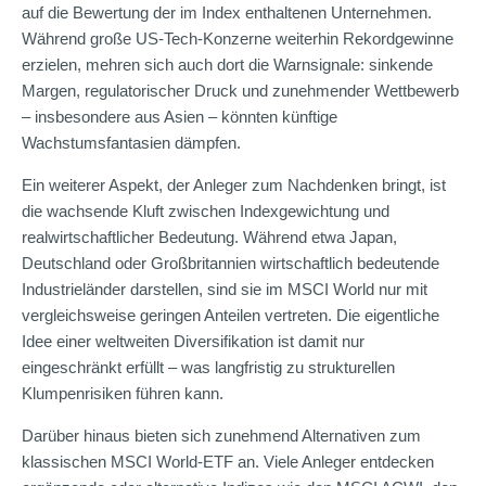
auf die Bewertung der im Index enthaltenen Unternehmen.
Während große US-Tech-Konzerne weiterhin Rekordgewinne
erzielen, mehren sich auch dort die Warnsignale: sinkende
Margen, regulatorischer Druck und zunehmender Wettbewerb
– insbesondere aus Asien – könnten künftige
Wachstumsfantasien dämpfen.
Ein weiterer Aspekt, der Anleger zum Nachdenken bringt, ist
die wachsende Kluft zwischen Indexgewichtung und
realwirtschaftlicher Bedeutung. Während etwa Japan,
Deutschland oder Großbritannien wirtschaftlich bedeutende
Industrieländer darstellen, sind sie im MSCI World nur mit
vergleichsweise geringen Anteilen vertreten. Die eigentliche
Idee einer weltweiten Diversifikation ist damit nur
eingeschränkt erfüllt – was langfristig zu strukturellen
Klumpenrisiken führen kann.
Darüber hinaus bieten sich zunehmend Alternativen zum
klassischen MSCI World-ETF an. Viele Anleger entdecken