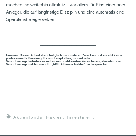
machen ihn weiterhin attraktiv – vor allem für Einsteiger oder
Anleger, die auf langfristige Disziplin und eine automatisierte
Sparplanstrategie setzen.
_______________________
Hinweis: Dieser Artikel dient lediglich informativen Zwecken und ersetzt keine
professionelle Beratung. Es wird empfohlen, individuelle
Versicherungsbedürfnisse mit einem qualifizierten
Versicherungsberater
oder
Versicherungsmakler
wie z.B. „AMB Allfinanz Makler“ zu besprechen.
Aktienfonds
,
Fakten
,
Investment