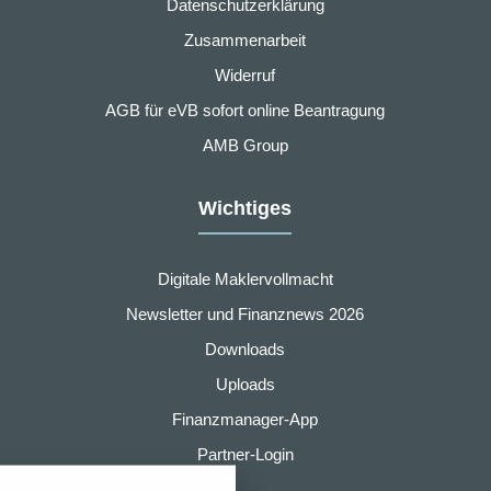
Datenschutzerklärung
Zusammenarbeit
Widerruf
AGB für eVB sofort online Beantragung
AMB Group
Wichtiges
Digitale Maklervollmacht
Newsletter und Finanznews 2026
Downloads
Uploads
Finanzmanager-App
nstellungen
Partner-Login
über alle verwendeten Cookies und