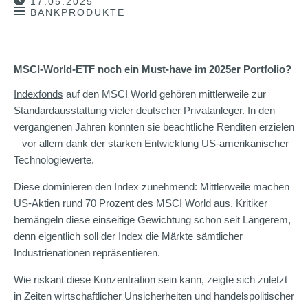
17.05.2025
BANKPRODUKTE
MSCI-World-ETF noch ein Must-have im 2025er Portfolio?
Indexfonds
auf den MSCI World gehören mittlerweile zur
Standardausstattung vieler deutscher Privatanleger. In den
vergangenen Jahren konnten sie beachtliche Renditen erzielen
– vor allem dank der starken Entwicklung US-amerikanischer
Technologiewerte.
Diese dominieren den Index zunehmend: Mittlerweile machen
US-Aktien rund 70 Prozent des MSCI World aus. Kritiker
bemängeln diese einseitige Gewichtung schon seit Längerem,
denn eigentlich soll der Index die Märkte sämtlicher
Industrienationen repräsentieren.
Wie riskant diese Konzentration sein kann, zeigte sich zuletzt
in Zeiten wirtschaftlicher Unsicherheiten und handelspolitischer