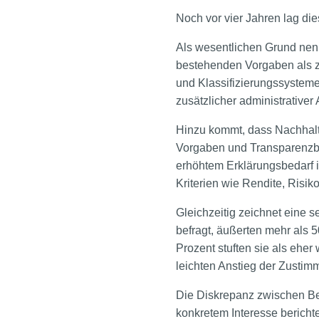
Noch vor vier Jahren lag die
Als wesentlichen Grund nenn
bestehenden Vorgaben als z
und Klassifizierungssysteme
zusätzlicher administrative
Hinzu kommt, dass Nachhalti
Vorgaben und Transparenzber
erhöhtem Erklärungsbedarf i
Kriterien wie Rendite, Risiko
Gleichzeitig zeichnet eine s
befragt, äußerten mehr als 
Prozent stuften sie als eher
leichten Anstieg der Zusti
Die Diskrepanz zwischen B
konkretem Interesse berichte