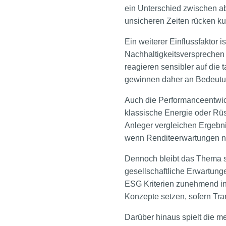
ein Unterschied zwischen abs
unsicheren Zeiten rücken kur
Ein weiterer Einflussfaktor
Nachhaltigkeitsversprechen
reagieren sensibler auf die
gewinnen daher an Bedeutu
Auch die Performanceentwic
klassische Energie oder Rüst
Anleger vergleichen Ergebnis
wenn Renditeerwartungen nic
Dennoch bleibt das Thema st
gesellschaftliche Erwartunge
ESG Kriterien zunehmend in i
Konzepte setzen, sofern Tran
Darüber hinaus spielt die 