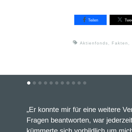
Teilen
Twe
Aktienfonds
,
Fakten
,
„Er konnte mir für eine weitere Ve
Fragen beantworten, war jederzeit
kümmerte sich vorbildlich um mich