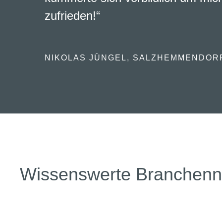
zufrieden!“
NIKOLAS JÜNGEL, SALZHEMMENDOR
Wissenswerte Branchen