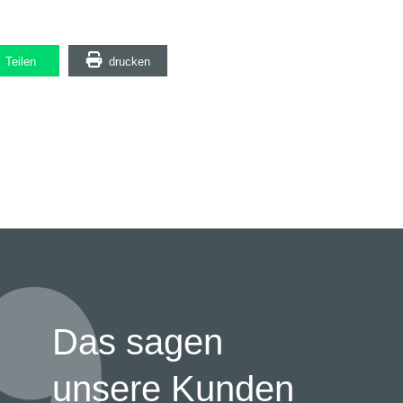
Teilen
drucken
Das sagen
unsere Kunden