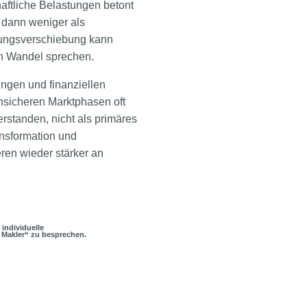
aftliche Belastungen betont
d dann weniger als
mungsverschiebung kann
len Wandel sprechen.
ngen und finanziellen
unsicheren Marktphasen oft
erstanden, nicht als primäres
ansformation und
eren wieder stärker an
 individuelle
 Makler“ zu besprechen.