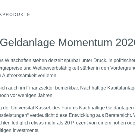
KPRODUKTE
 Geldanlage Momentum 2026
s Wirtschaften stehen derzeit spürbar unter Druck. In politisch
Energiepreise und Wettbewerbsfähigkeit stärker in den Vordergr
r Aufmerksamkeit verlieren.
ich auch im Finanzsektor bemerkbar. Nachhaltige
Kapitalanla
noch vor wenigen Jahren.
der Universität Kassel, des Forums Nachhaltige Geldanlagen
leistungen“ verdeutlicht diese Entwicklung aus Beratersicht.
chten lediglich etwas mehr als 20 Prozent von einem hohen od
tigen Investments.