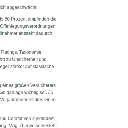
tlich abgeschwächt.
ls 80 Prozent empfinden die
, Offenlegungsverordnungen
eilnehmer entsteht dadurch
SG Ratings, Taxonomie
hrt zu Unsicherheit und
eger stärker auf klassische
ag eines großen Versicherers
Geldanlage wichtig sei. 35
 Vorjahr bedeutet dies einen
end Berater von sinkendem
tung. Möglicherweise besteht