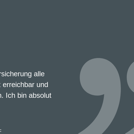
rsicherung alle
 erreichbar und
. Ich bin absolut
F