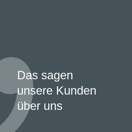
Das sagen
unsere Kunden
über uns