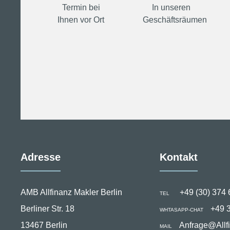
Termin bei
In unseren
Ihnen vor Ort
Geschäftsräumen
Adresse
Kontakt
AMB Allfinanz Makler Berlin
+49 (30) 374 
TEL
Berliner Str. 18
+49 
WHTASAPP-CHAT
13467 Berlin
Anfrage@Allf
MAIL