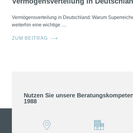
Vermögensverteilung in Deutschla
Vermögensverteilung in Deutschland: Warum Superreic
weiterhin eine wichtige …
ZUM BEITRAG
⟶
Nutzen Sie unsere Beratungskompeten
1988