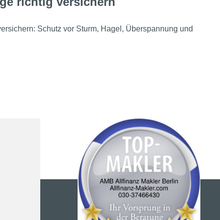
ge richtig versichern
 versichern: Schutz vor Sturm, Hagel, Überspannung und