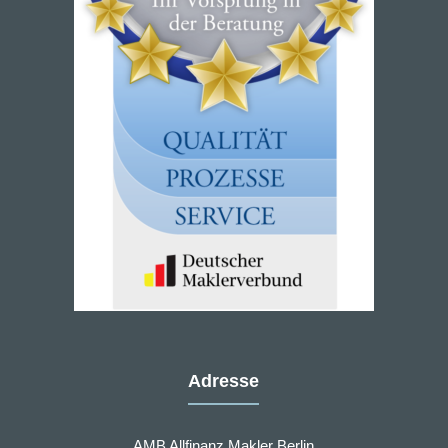
Adresse
AMB Allfinanz Makler Berlin