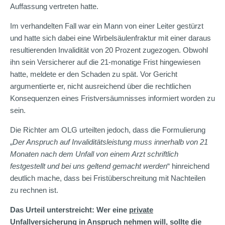
Auffassung vertreten hatte.
Im verhandelten Fall war ein Mann von einer Leiter gestürzt
und hatte sich dabei eine Wirbelsäulenfraktur mit einer daraus
resultierenden Invalidität von 20 Prozent zugezogen. Obwohl
ihn sein Versicherer auf die 21-monatige Frist hingewiesen
hatte, meldete er den Schaden zu spät. Vor Gericht
argumentierte er, nicht ausreichend über die rechtlichen
Konsequenzen eines Fristversäumnisses informiert worden zu
sein.
Die Richter am OLG urteilten jedoch, dass die Formulierung
„
Der Anspruch auf Invaliditätsleistung muss innerhalb von 21
Monaten nach dem Unfall von einem Arzt schriftlich
festgestellt und bei uns geltend gemacht werden
“ hinreichend
deutlich mache, dass bei Fristüberschreitung mit Nachteilen
zu rechnen ist.
Das Urteil unterstreicht: Wer eine
private
Unfallversicherung
in Anspruch nehmen will, sollte die