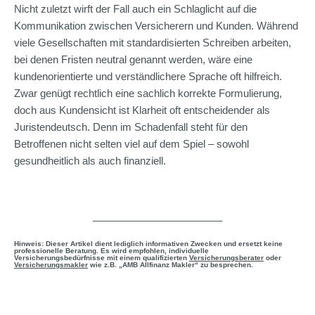
Nicht zuletzt wirft der Fall auch ein Schlaglicht auf die
Kommunikation zwischen Versicherern und Kunden. Während
viele Gesellschaften mit standardisierten Schreiben arbeiten,
bei denen Fristen neutral genannt werden, wäre eine
kundenorientierte und verständlichere Sprache oft hilfreich.
Zwar genügt rechtlich eine sachlich korrekte Formulierung,
doch aus Kundensicht ist Klarheit oft entscheidender als
Juristendeutsch. Denn im Schadenfall steht für den
Betroffenen nicht selten viel auf dem Spiel – sowohl
gesundheitlich als auch finanziell.
_______________________
Hinweis: Dieser Artikel dient lediglich informativen Zwecken und ersetzt keine
professionelle Beratung. Es wird empfohlen, individuelle
Versicherungsbedürfnisse mit einem qualifizierten
Versicherungsberater
oder
Versicherungsmakler
wie z.B. „AMB Allfinanz Makler“ zu besprechen.