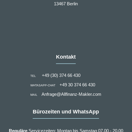
13467 Berlin
Kontakt
+49 (30) 374 66 430
TEL
+49 30 374 66 430
WHTASAPP-CHAT
Anfrage@Allfinanz-Makler.com
MAIL
Bürozeiten und WhatsApp
Reguläre
Servicezeiten: Montag bis Samstag 07.00 - 20.00