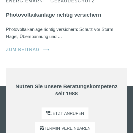
ENERGIEMARKT
GEBÄUDESCHUTZ
Photovoltaikanlage richtig versichern
Photovoltaikanlage richtig versichern: Schutz vor Sturm,
Hagel, Überspannung und …
ZUM BEITRAG
⟶
Nutzen Sie unsere Beratungskompetenz
seit 1988
JETZT ANRUFEN
TERMIN
VEREINBAREN