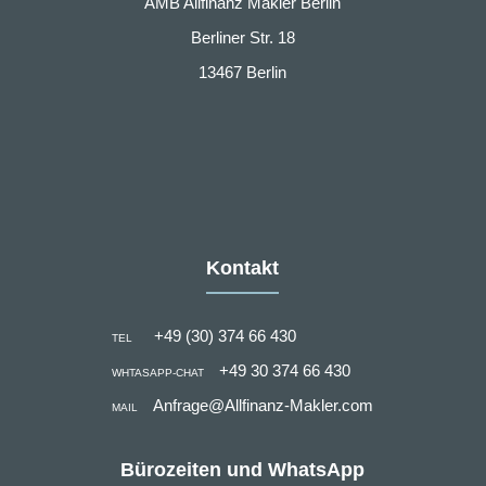
AMB Allfinanz Makler Berlin
Berliner Str. 18
13467 Berlin
Kontakt
+49 (30) 374 66 430
TEL
+49 30 374 66 430
WHTASAPP-CHAT
Anfrage@Allfinanz-Makler.com
MAIL
Bürozeiten und WhatsApp