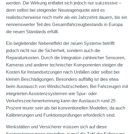
werden. Die Wirkung entfaltet sich jedoch nur sukzessive –
denn selbst bei steigender Neuwagenquote wird es
realistischerweise noch mehr als ein Jahrzehnt dauern, bis ein
nennenswerter Teil des Gesamtfahrzeugbestands in Europa
die neuen Standards erfüllt.
Ein begleitender Nebeneffekt der neuen Systeme betrifft
jedoch nicht nur die Sicherheit, sondern auch die
Reparaturkosten. Durch die Integration zahlreicher Sensoren,
Kameras und anderer technischer Komponenten steigen die
Kosten für Instandsetzungen nach Unfällen oder selbst bei
kleinen Beschädigungen. Besonders auffällig ist dies etwa
beim Austausch von Windschutzscheiben. Bei Fahrzeugen mit
integrierten Assistenzsystemen wie Spur- oder
Verkehrszeichenerkennung kann der Austausch rund 25
Prozent teurer sein als bei konventionellen Modellen, da auch
Kalibrierungen und Funktionsprüfungen erforderlich sind.
Werkstätten und Versicherer müssen sich auf diese
Kostensteigerungen einstellen, zumal die Zahl der Fahrzeuge