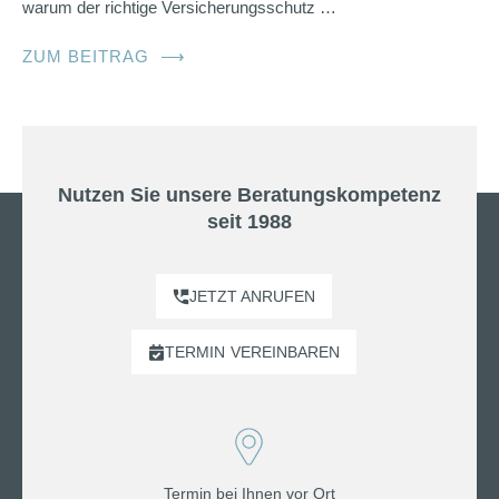
warum der richtige Versicherungsschutz …
ZUM BEITRAG
⟶
Nutzen Sie unsere Beratungskompetenz
seit 1988
JETZT ANRUFEN
TERMIN
VEREINBAREN
Termin bei Ihnen vor Ort