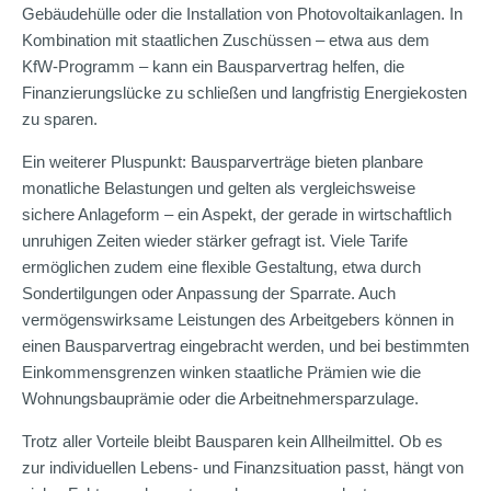
Gebäudehülle oder die Installation von Photovoltaikanlagen. In
Kombination mit staatlichen Zuschüssen – etwa aus dem
KfW-Programm – kann ein Bausparvertrag helfen, die
Finanzierungslücke zu schließen und langfristig Energiekosten
zu sparen.
Ein weiterer Pluspunkt: Bausparverträge bieten planbare
monatliche Belastungen und gelten als vergleichsweise
sichere Anlageform – ein Aspekt, der gerade in wirtschaftlich
unruhigen Zeiten wieder stärker gefragt ist. Viele Tarife
ermöglichen zudem eine flexible Gestaltung, etwa durch
Sondertilgungen oder Anpassung der Sparrate. Auch
vermögenswirksame Leistungen des Arbeitgebers können in
einen Bausparvertrag eingebracht werden, und bei bestimmten
Einkommensgrenzen winken staatliche Prämien wie die
Wohnungsbauprämie oder die Arbeitnehmersparzulage.
Trotz aller Vorteile bleibt Bausparen kein Allheilmittel. Ob es
zur individuellen Lebens- und Finanzsituation passt, hängt von