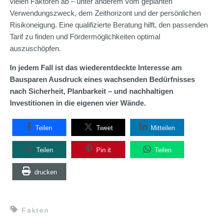
vielen Faktoren ab – unter anderem vom geplanten
Verwendungszweck, dem Zeithorizont und der persönlichen
Risikoneigung. Eine qualifizierte Beratung hilft, den passenden
Tarif zu finden und Fördermöglichkeiten optimal
auszuschöpfen.
In jedem Fall ist das wiederentdeckte Interesse am
Bausparen Ausdruck eines wachsenden Bedürfnisses
nach Sicherheit, Planbarkeit – und nachhaltigen
Investitionen in die eigenen vier Wände.
Teilen
Tweet
Mitteilen
Teilen
Pin it
Teilen
drucken
Fakten