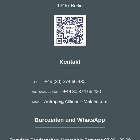
13467 Berlin
Kontakt
+49 (30) 374 66 430
TEL
+49 30 374 66 430
WHTASAPP-CHAT
Anfrage@Allfinanz-Makler.com
MAIL
Bürozeiten und WhatsApp