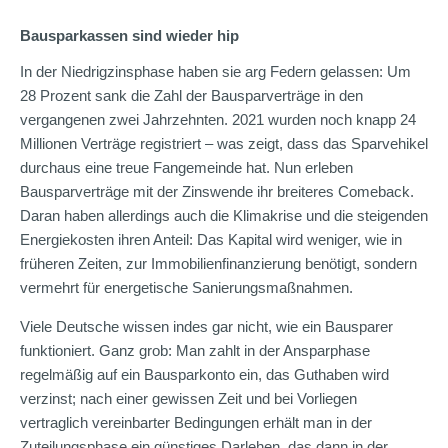
Bausparkassen sind wieder hip
In der Niedrigzinsphase haben sie arg Federn gelassen: Um
28 Prozent sank die Zahl der Bausparverträge in den
vergangenen zwei Jahrzehnten. 2021 wurden noch knapp 24
Millionen Verträge registriert – was zeigt, dass das Sparvehikel
durchaus eine treue Fangemeinde hat. Nun erleben
Bausparverträge mit der Zinswende ihr breiteres Comeback.
Daran haben allerdings auch die Klimakrise und die steigenden
Energiekosten ihren Anteil: Das Kapital wird weniger, wie in
früheren Zeiten, zur Immobilienfinanzierung benötigt, sondern
vermehrt für energetische Sanierungsmaßnahmen.
Viele Deutsche wissen indes gar nicht, wie ein Bausparer
funktioniert. Ganz grob: Man zahlt in der Ansparphase
regelmäßig auf ein Bausparkonto ein, das Guthaben wird
verzinst; nach einer gewissen Zeit und bei Vorliegen
vertraglich vereinbarter Bedingungen erhält man in der
Zuteilungsphase ein günstiges Darlehen, das dann in der