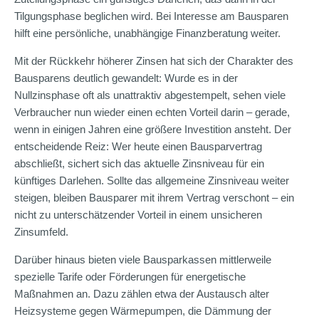
Tilgungsphase beglichen wird. Bei Interesse am Bausparen
hilft eine persönliche, unabhängige Finanzberatung weiter.
Mit der Rückkehr höherer Zinsen hat sich der Charakter des
Bausparens deutlich gewandelt: Wurde es in der
Nullzinsphase oft als unattraktiv abgestempelt, sehen viele
Verbraucher nun wieder einen echten Vorteil darin – gerade,
wenn in einigen Jahren eine größere Investition ansteht. Der
entscheidende Reiz: Wer heute einen Bausparvertrag
abschließt, sichert sich das aktuelle Zinsniveau für ein
künftiges Darlehen. Sollte das allgemeine Zinsniveau weiter
steigen, bleiben Bausparer mit ihrem Vertrag verschont – ein
nicht zu unterschätzender Vorteil in einem unsicheren
Zinsumfeld.
Darüber hinaus bieten viele Bausparkassen mittlerweile
spezielle Tarife oder Förderungen für energetische
Maßnahmen an. Dazu zählen etwa der Austausch alter
Heizsysteme gegen Wärmepumpen, die Dämmung der