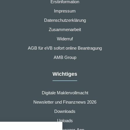
Erstinformation
Impressum
Datenschutzerklärung
Zusammenarbeit
Widerruf
AGB für eVB sofort online Beantragung
AMB Group
Wichtiges
Digitale Maklervollmacht
Newsletter und Finanznews 2026
Downloads
nstellungen
Uploads
über alle verwendeten Cookies und
Finanzmanager-App