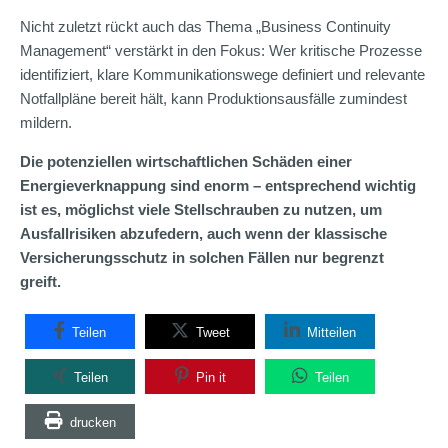
Nicht zuletzt rückt auch das Thema „Business Continuity
Management“ verstärkt in den Fokus: Wer kritische Prozesse
identifiziert, klare Kommunikationswege definiert und relevante
Notfallpläne bereit hält, kann Produktionsausfälle zumindest
mildern.
Die potenziellen wirtschaftlichen Schäden einer
Energieverknappung sind enorm – entsprechend wichtig
ist es, möglichst viele Stellschrauben zu nutzen, um
Ausfallrisiken abzufedern, auch wenn der klassische
Versicherungsschutz in solchen Fällen nur begrenzt
greift.
Teilen
Tweet
Mitteilen
Teilen
Pin it
Teilen
drucken