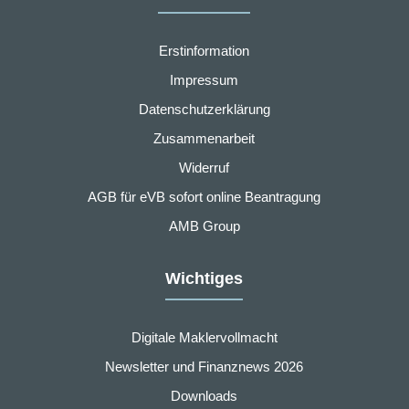
Erstinformation
Impressum
Datenschutzerklärung
Zusammenarbeit
Widerruf
AGB für eVB sofort online Beantragung
AMB Group
Wichtiges
Digitale Maklervollmacht
Newsletter und Finanznews 2026
Downloads