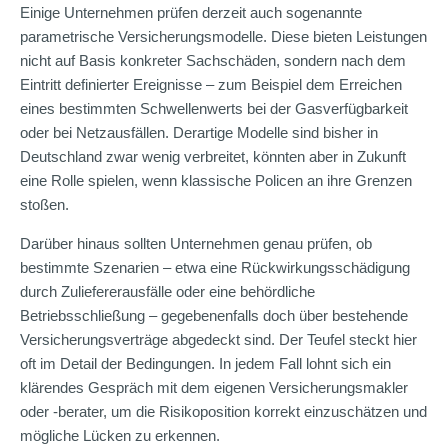
Einige Unternehmen prüfen derzeit auch sogenannte
parametrische Versicherungsmodelle. Diese bieten Leistungen
nicht auf Basis konkreter Sachschäden, sondern nach dem
Eintritt definierter Ereignisse – zum Beispiel dem Erreichen
eines bestimmten Schwellenwerts bei der Gasverfügbarkeit
oder bei Netzausfällen. Derartige Modelle sind bisher in
Deutschland zwar wenig verbreitet, könnten aber in Zukunft
eine Rolle spielen, wenn klassische Policen an ihre Grenzen
stoßen.
Darüber hinaus sollten Unternehmen genau prüfen, ob
bestimmte Szenarien – etwa eine Rückwirkungsschädigung
durch Zuliefererausfälle oder eine behördliche
Betriebsschließung – gegebenenfalls doch über bestehende
Versicherungsverträge abgedeckt sind. Der Teufel steckt hier
oft im Detail der Bedingungen. In jedem Fall lohnt sich ein
klärendes Gespräch mit dem eigenen Versicherungsmakler
oder -berater, um die Risikoposition korrekt einzuschätzen und
mögliche Lücken zu erkennen.