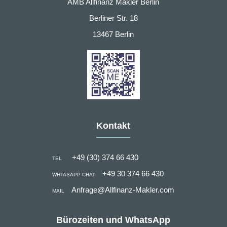
AMB Allfinanz Makler Berlin
Berliner Str. 18
13467 Berlin
Kontakt
+49 (30) 374 66 430
TEL
+49 30 374 66 430
WHTASAPP-CHAT
Anfrage@Allfinanz-Makler.com
MAIL
Bürozeiten und WhatsApp