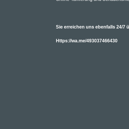
Sie erreichen uns ebenfalls 24/
Https://wa.me/493037466430