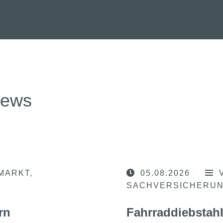
news
MARKT
05.08.2026
SACHVERSICHERU
rn
Fahrraddiebstahl