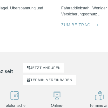
, Hagel, Überspannung und
Fahrraddiebstahl: Weniger 
Versicherungsschutz …
ZUM BEITRAG
⟶
JETZT ANRUFEN
z seit
TERMIN
VEREINBAREN
Telefonische
Online-
Termine a