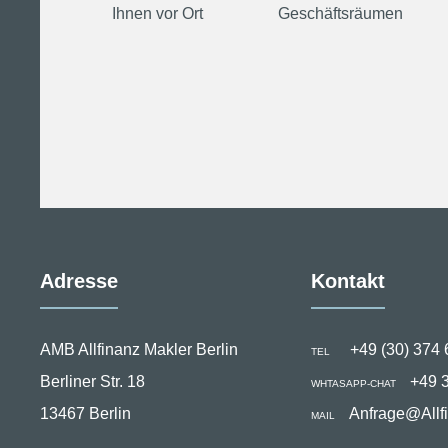
Ihnen vor Ort
Geschäftsräumen
Adresse
Kontakt
AMB Allfinanz Makler Berlin
+49 (30) 374 
TEL
Berliner Str. 18
+49 
WHTASAPP-CHAT
13467 Berlin
Anfrage@Allf
MAIL