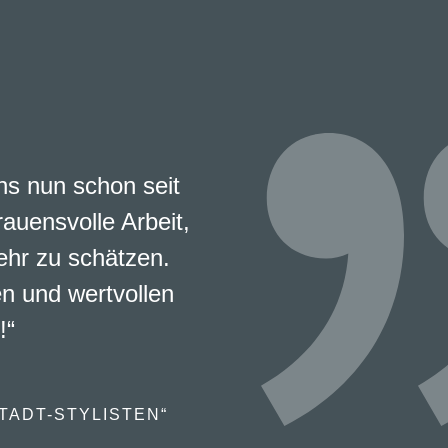
s nun schon seit
rauensvolle Arbeit,
ehr zu schätzen.
en und wertvollen
!“
TADT-STYLISTEN“