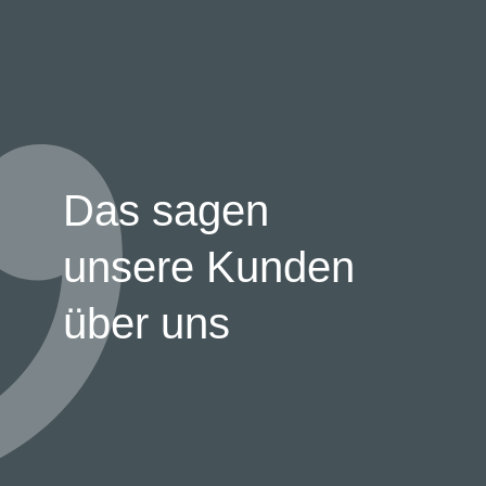
Das sagen
unsere Kunden
über uns