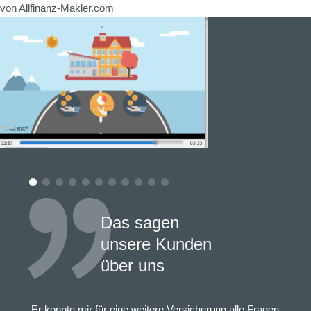
von Allfinanz-Makler.com
Das sagen
unsere Kunden
über uns
„Er konnte mir für eine weitere Versicherung alle Fragen