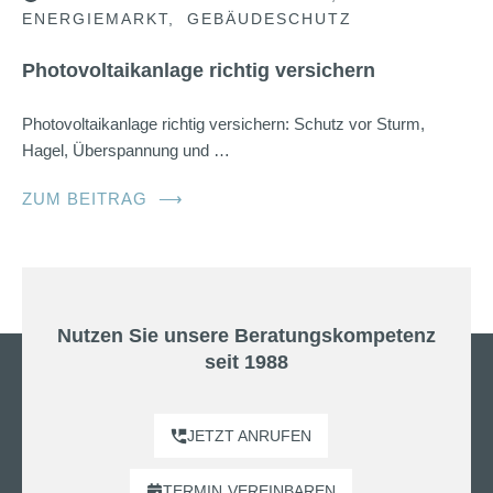
ENERGIEMARKT
GEBÄUDESCHUTZ
Photovoltaikanlage richtig versichern
Photovoltaikanlage richtig versichern: Schutz vor Sturm,
Hagel, Überspannung und …
ZUM BEITRAG
⟶
Nutzen Sie unsere Beratungskompetenz
seit 1988
JETZT ANRUFEN
TERMIN
VEREINBAREN