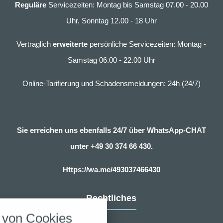
Reguläre
Servicezeiten: Montag bis Samstag 07.00 - 20.00
Uhr, Sonntag 12.00 - 18 Uhr
Vertraglich
erweiterte
persönliche Servicezeiten: Montag -
Samstag 06.00 - 22.00 Uhr
Online-Tarifierung und Schadensmeldungen: 24h (24/7)
Sie erreichen uns ebenfalls 24/7 über WhatsApp-CHAT
unter
+49 30 374 66 430.
Https://wa.me/493037466430
nstellungen
Rechtliches
über alle verwendeten Cookies und
von Cookies
chkeit folgende Kategorien zu