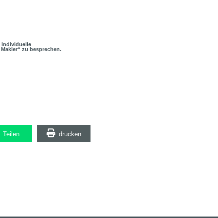
 individuelle
 Makler“ zu besprechen.
Teilen
drucken