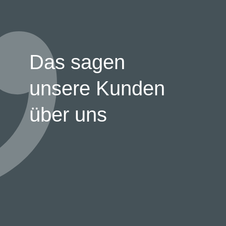
Das sagen
unsere Kunden
über uns