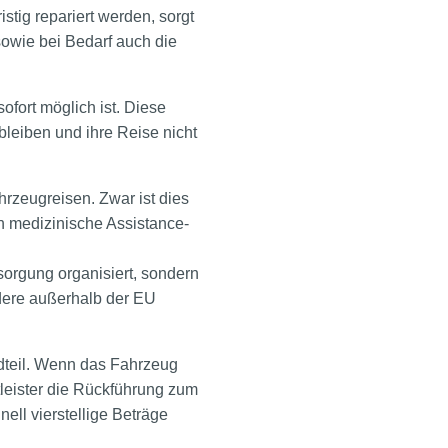
istig repariert werden, sorgt
sowie bei Bedarf auch die
fort möglich ist. Diese
bleiben und ihre Reise nicht
zeugreisen. Zwar ist dies
en medizinische Assistance-
sorgung organisiert, sondern
ndere außerhalb der EU
ndteil. Wenn das Fahrzeug
tleister die Rückführung zum
ell vierstellige Beträge