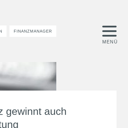
N
FINANZMANAGER
z gewinnt auch
tung