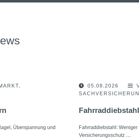
news
MARKT
05.08.2026
SACHVERSICHERU
rn
Fahrraddiebstahl
, Hagel, Überspannung und
Fahrraddiebstahl: Weniger 
Versicherungsschutz …