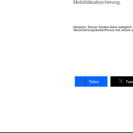
Mobilitätsabsicherung.
Hinweis: Dieser Artikel dient lediglic
Versicherungsbedürfnisse mit einem q
Teilen
Twe