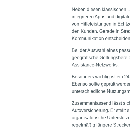
Neben diesen klassischen L
integrieren Apps und digita
von Hilfeleistungen in Echtz
den Kunden. Gerade in Stres
Kommunikation entscheiden
Bei der Auswahl eines pass
geografische Geltungsberei
Assistance-Netzwerks.
Besonders wichtig ist ein 24
Ebenso sollte geprüft werde
unterschiedliche Nutzungsm
Zusammenfassend lässt sich 
Autoversicherung. Er stellt 
organisatorische Unterstütz
regelmäßig längere Strecken