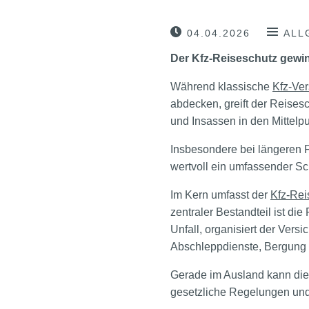
04.04.2026
ALL
Der Kfz-Reiseschutz gewin
Während klassische
Kfz-Ve
abdecken, greift der Reisesc
und Insassen in den Mittelpu
Insbesondere bei längeren Fa
wertvoll ein umfassender Sc
Im Kern umfasst der
Kfz-Rei
zentraler Bestandteil ist d
Unfall, organisiert der Versi
Abschleppdienste, Bergung
Gerade im Ausland kann dies
gesetzliche Regelungen und 