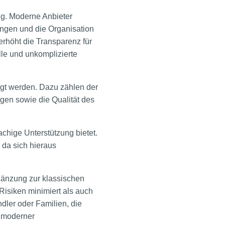
g. Moderne Anbieter
ungen und die Organisation
erhöht die Transparenz für
lle und unkomplizierte
igt werden. Dazu zählen der
gen sowie die Qualität des
achige Unterstützung bietet.
 da sich hieraus
rgänzung zur klassischen
Risiken minimiert als auch
dler oder Familien, die
l moderner