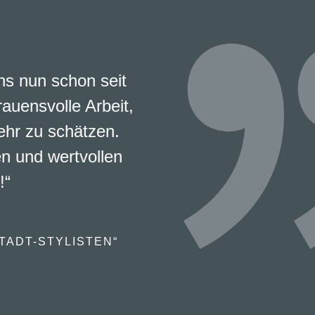
s nun schon seit
rauensvolle Arbeit,
ehr zu schätzen.
en und wertvollen
!“
TADT-STYLISTEN“