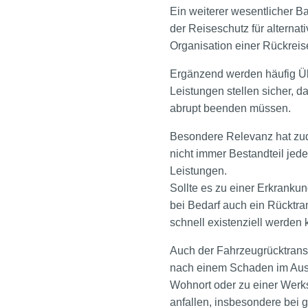
Ein weiterer wesentlicher Bau
der Reiseschutz für alterna
Organisation einer Rückreis
Ergänzend werden häufig Üb
Leistungen stellen sicher, 
abrupt beenden müssen.
Besondere Relevanz hat zud
nicht immer Bestandteil jed
Leistungen.
Sollte es zu einer Erkranku
bei Bedarf auch ein Rücktra
schnell existenziell werden 
Auch der Fahrzeugrücktransp
nach einem Schaden im Ausla
Wohnort oder zu einer Werks
anfallen, insbesondere bei 