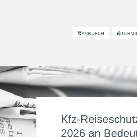
ANRUFEN
TERMI
Kfz-Reiseschut
2026 an Bedeu