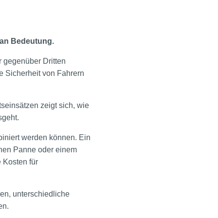
h an Bedeutung.
 gegenüber Dritten
ie Sicherheit von Fahrern
seinsätzen zeigt sich, wie
sgeht.
biniert werden können. Ein
schen Panne oder einem
e Kosten für
en, unterschiedliche
en.