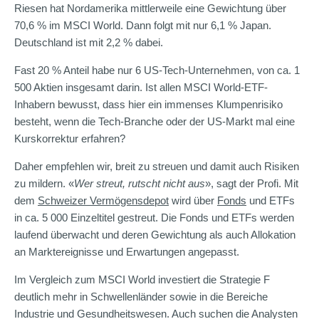
Riesen hat Nordamerika mittlerweile eine Gewichtung über
70,6 % im MSCI World. Dann folgt mit nur 6,1 % Japan.
Deutschland ist mit 2,2 % dabei.
Fast 20 % Anteil habe nur 6 US-Tech-Unternehmen, von ca. 1
500 Aktien insgesamt darin. Ist allen MSCI World-ETF-
Inhabern bewusst, dass hier ein immenses Klumpenrisiko
besteht, wenn die Tech-Branche oder der US-Markt mal eine
Kurskorrektur erfahren?
Daher empfehlen wir, breit zu streuen und damit auch Risiken
zu mildern. «
Wer streut, rutscht nicht aus
», sagt der Profi. Mit
dem
Schweizer Vermögensdepot
wird über
Fonds
und ETFs
in ca. 5 000 Einzeltitel gestreut. Die Fonds und ETFs werden
laufend überwacht und deren Gewichtung als auch Allokation
an Marktereignisse und Erwartungen angepasst.
Im Vergleich zum MSCI World investiert die Strategie F
deutlich mehr in Schwellenländer sowie in die Bereiche
Industrie und Gesundheitswesen. Auch suchen die Analysten