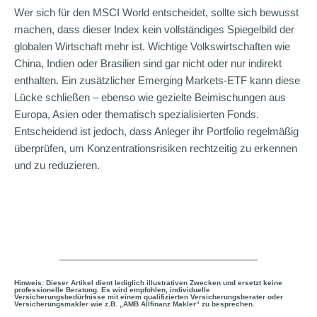
Wer sich für den MSCI World entscheidet, sollte sich bewusst
machen, dass dieser Index kein vollständiges Spiegelbild der
globalen Wirtschaft mehr ist. Wichtige Volkswirtschaften wie
China, Indien oder Brasilien sind gar nicht oder nur indirekt
enthalten. Ein zusätzlicher Emerging Markets-ETF kann diese
Lücke schließen – ebenso wie gezielte Beimischungen aus
Europa, Asien oder thematisch spezialisierten Fonds.
Entscheidend ist jedoch, dass Anleger ihr Portfolio regelmäßig
überprüfen, um Konzentrationsrisiken rechtzeitig zu erkennen
und zu reduzieren.
___________________________________
Hinweis: Dieser Artikel dient lediglich illustrativen Zwecken und ersetzt keine
professionelle Beratung. Es wird empfohlen, individuelle
Versicherungsbedürfnisse mit einem qualifizierten Versicherungsberater oder
Versicherungsmakler wie z.B. „AMB Allfinanz Makler“ zu besprechen.