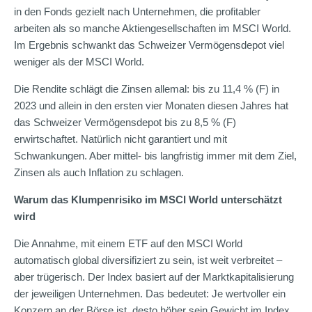
in den Fonds gezielt nach Unternehmen, die profitabler
arbeiten als so manche Aktiengesellschaften im MSCI World.
Im Ergebnis schwankt das Schweizer Vermögensdepot viel
weniger als der MSCI World.
Die Rendite schlägt die Zinsen allemal: bis zu 11,4 % (F) in
2023 und allein in den ersten vier Monaten diesen Jahres hat
das Schweizer Vermögensdepot bis zu 8,5 % (F)
erwirtschaftet. Natürlich nicht garantiert und mit
Schwankungen. Aber mittel- bis langfristig immer mit dem Ziel,
Zinsen als auch Inflation zu schlagen.
Warum das Klumpenrisiko im MSCI World unterschätzt
wird
Die Annahme, mit einem ETF auf den MSCI World
automatisch global diversifiziert zu sein, ist weit verbreitet –
aber trügerisch. Der Index basiert auf der Marktkapitalisierung
der jeweiligen Unternehmen. Das bedeutet: Je wertvoller ein
Konzern an der Börse ist, desto höher sein Gewicht im Index.