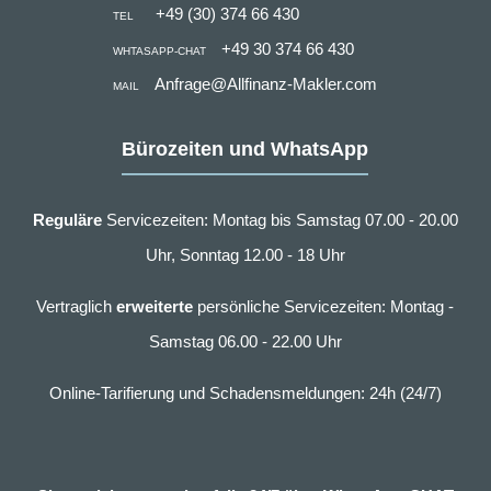
+49 (30) 374 66 430
TEL
+49 30 374 66 430
WHTASAPP-CHAT
Anfrage@Allfinanz-Makler.com
MAIL
Bürozeiten und WhatsApp
Reguläre
Servicezeiten: Montag bis Samstag 07.00 - 20.00
Uhr, Sonntag 12.00 - 18 Uhr
Vertraglich
erweiterte
persönliche Servicezeiten: Montag -
Samstag 06.00 - 22.00 Uhr
Online-Tarifierung und Schadensmeldungen: 24h (24/7)