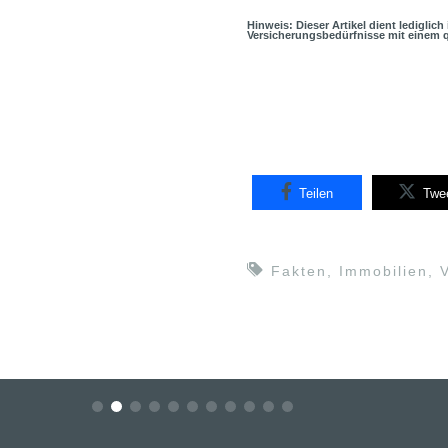
Hinweis: Dieser Artikel dient lediglic
Versicherungsbedürfnisse mit einem q
Teilen
Twe
Fakten
,
Immobilien
,