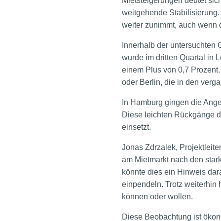
Mietsteigerungen deutet sic
weitgehende Stabilisierung.
weiter zunimmt, auch wenn da
Innerhalb der untersuchten 
wurde im dritten Quartal in L
einem Plus von 0,7 Prozent
oder Berlin, die in den ver
In Hamburg gingen die Angeb
Diese leichten Rückgänge d
einsetzt.
Jonas Zdrzalek, Projektleit
am Mietmarkt nach den stark
könnte dies ein Hinweis dar
einpendeln. Trotz weiterhin 
können oder wollen.
Diese Beobachtung ist ökono