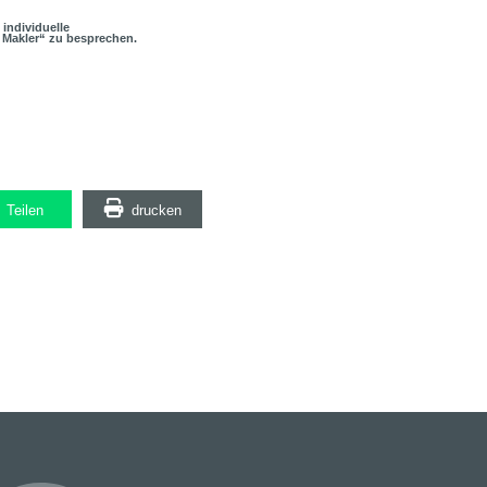
 individuelle
 Makler“ zu besprechen.
Teilen
drucken