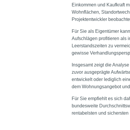
Einkommen und Kaufkraft mit
Wohnflächen, Standortwechs
Projektentwickler beobachte
Für Sie als Eigentümer kann
Aufschlägen profitieren als 
Leerstandszeiten zu vermeid
gewisse Verhandlungsperspek
Insgesamt zeigt die Analyse 
zuvor ausgeprägte Aufwärtsd
entwickelt oder lediglich e
dem Wohnungsangebot und 
Für Sie empfiehlt es sich d
bundesweite Durchschnittsw
rentabelsten und sichersten