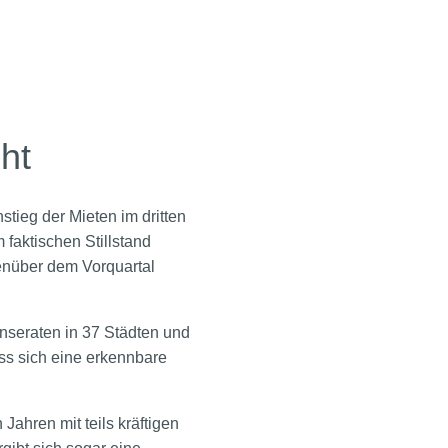
ht
tieg der Mieten im dritten
 faktischen Stillstand
enüber dem Vorquartal
Inseraten in 37 Städten und
ss sich eine erkennbare
Jahren mit teils kräftigen