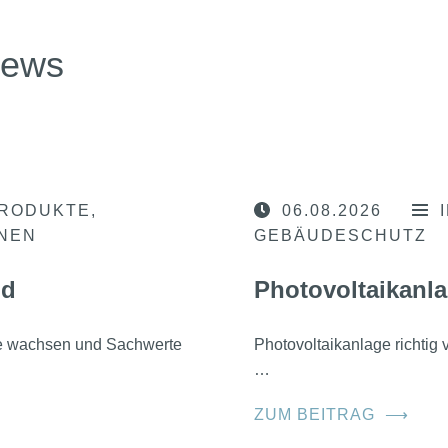
news
RODUKTE
06.08.2026
ONEN
GEBÄUDESCHUTZ
nd
Photovoltaikanla
he wachsen und Sachwerte
Photovoltaikanlage richtig
…
ZUM BEITRAG
⟶