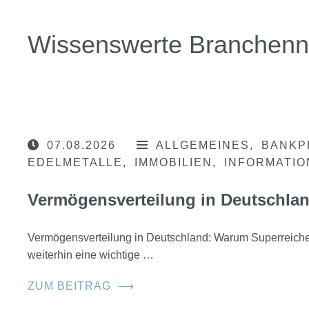
Wissenswerte Branchen
07.08.2026
ALLGEMEINES
BANKP
EDELMETALLE
IMMOBILIEN
INFORMATI
Vermögensverteilung in Deutschla
Vermögensverteilung in Deutschland: Warum Superreic
weiterhin eine wichtige …
ZUM BEITRAG
⟶