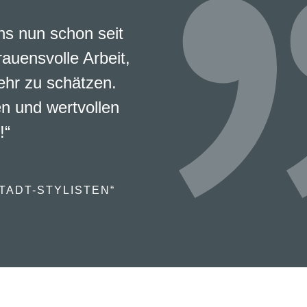
s nun schon seit
rauensvolle Arbeit,
ehr zu schätzen.
en und wertvollen
!“
TADT-STYLISTEN“