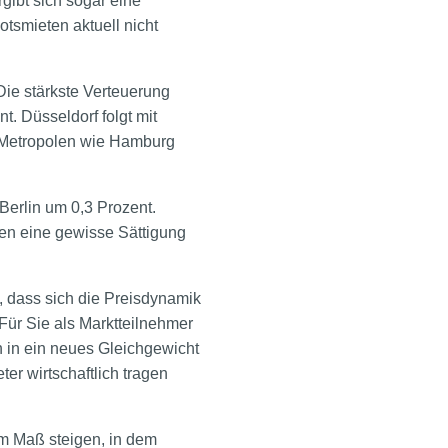
gibt sich sogar eine
tsmieten aktuell nicht
Die stärkste Verteuerung
t. Düsseldorf folgt mit
n Metropolen wie Hamburg
Berlin um 0,3 Prozent.
en eine gewisse Sättigung
, dass sich die Preisdynamik
Für Sie als Marktteilnehmer
h in ein neues Gleichgewicht
ter wirtschaftlich tragen
em Maß steigen, in dem