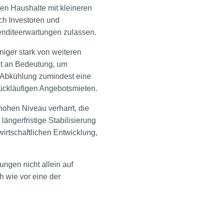
en Haushalte mit kleineren
ch Investoren und
enditeerwartungen zulassen.
iger stark von weiteren
mit an Bedeutung, um
e Abkühlung zumindest eine
rückläufigen Angebotsmieten.
hohen Niveau verharrt, die
ängerfristige Stabilisierung
irtschaftlichen Entwicklung,
ngen nicht allein auf
h wie vor eine der