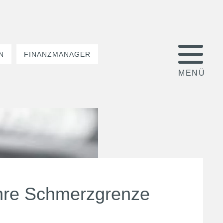
N
FINANZMANAGER
hre Schmerzgrenze