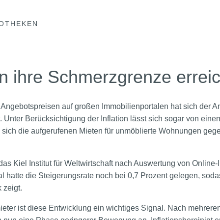
OTHEKEN
n ihre Schmerzgrenze erreic
ngebotspreisen auf großen Immobilienportalen hat sich der Ans
 Unter Berücksichtigung der Inflation lässt sich sogar von einem
 sich die aufgerufenen Mieten für unmöblierte Wohnungen geg
s Kiel Institut für Weltwirtschaft nach Auswertung von Online-
l hatte die Steigerungsrate noch bei 0,7 Prozent gelegen, soda
zeigt.
ieter ist diese Entwicklung ein wichtiges Signal. Nach mehreren 