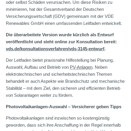
oder selbst Schäden verursachen. Um diese Risiken zu
minimieren, hat der Gesamtverband der Deutschen
Versicherungswirtschaft (GDV) gemeinsam mit der VDE
Renewables GmbH einen umfassenden Leitfaden entwickelt.
Die überarbeitete Version wurde kürzlich als Entwurf
veröffentlicht und steht online zur Konsultation bereit:
vds.de/konsultationsverfahren/vds-3145-entwurf
.
Der Leitfaden bietet praxisnahe Hilfestellung bei Planung,
Auswahl, Aufbau und Betrieb von
PV-Anlagen
. Neben
elektrotechnischen und sicherheitstechnischen Themen
behandelt er auch Aspekte wie Brandschutz und mechanische
Stabilität – mit dem Ziel, den sicheren und effizienten Betrieb
von Solaranlagen weiter zu fördern.
ChatGPT:
Photovoltaikanlagen-Auswahl – Versicherer geben Tipps
Photovoltaikanlagen sind inzwischen so kostengünstig
geworden, dass sich ihre Anschaffung in der Regel innerhalb