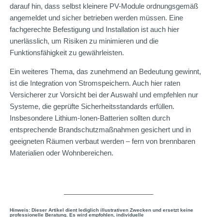
darauf hin, dass selbst kleinere PV-Module ordnungsgemäß
angemeldet und sicher betrieben werden müssen. Eine
fachgerechte Befestigung und Installation ist auch hier
unerlässlich, um Risiken zu minimieren und die
Funktionsfähigkeit zu gewährleisten.
Ein weiteres Thema, das zunehmend an Bedeutung gewinnt,
ist die Integration von Stromspeichern. Auch hier raten
Versicherer zur Vorsicht bei der Auswahl und empfehlen nur
Systeme, die geprüfte Sicherheitsstandards erfüllen.
Insbesondere Lithium-Ionen-Batterien sollten durch
entsprechende Brandschutzmaßnahmen gesichert und in
geeigneten Räumen verbaut werden – fern von brennbaren
Materialien oder Wohnbereichen.
_______________________
Hinweis: Dieser Artikel dient lediglich illustrativen Zwecken und ersetzt keine
professionelle Beratung. Es wird empfohlen, individuelle