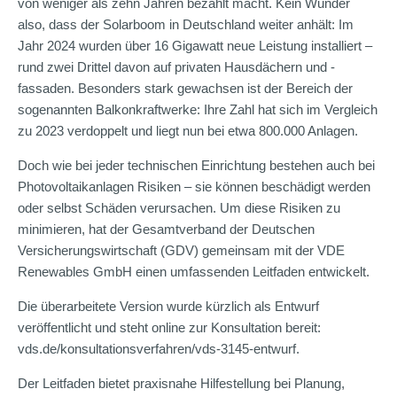
von weniger als zehn Jahren bezahlt macht. Kein Wunder
also, dass der Solarboom in Deutschland weiter anhält: Im
Jahr 2024 wurden über 16 Gigawatt neue Leistung installiert –
rund zwei Drittel davon auf privaten Hausdächern und -
fassaden. Besonders stark gewachsen ist der Bereich der
sogenannten Balkonkraftwerke: Ihre Zahl hat sich im Vergleich
zu 2023 verdoppelt und liegt nun bei etwa 800.000 Anlagen.
Doch wie bei jeder technischen Einrichtung bestehen auch bei
Photovoltaikanlagen Risiken – sie können beschädigt werden
oder selbst Schäden verursachen. Um diese Risiken zu
minimieren, hat der Gesamtverband der Deutschen
Versicherungswirtschaft (GDV) gemeinsam mit der VDE
Renewables GmbH einen umfassenden Leitfaden entwickelt.
Die überarbeitete Version wurde kürzlich als Entwurf
veröffentlicht und steht online zur Konsultation bereit:
vds.de/konsultationsverfahren/vds-3145-entwurf.
Der Leitfaden bietet praxisnahe Hilfestellung bei Planung,