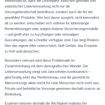
Interessant ist, dass die Diskrepanz zwischen gefühlter und
statistischer Lebenserwartung nicht nur die
Vorsorgebereitschaft beeinflusst, sondern auch die Art der
gewählten Produkte. Wer fest davon ausgeht, nicht besonders
alt zu werden, entscheidet sich seltener für lebenslange
Rentenleistungen oder aufgeschobene Versicherungsmodelle
– und greift eher zu kurzfristigen oder einmaligen
Auszahlungen, die schneller verfügbar sind. Das birgt Risiken:
Wer das eigene Alter unterschätzt, läuft Gefahr, das Ersparte
zu früh aufzubrauchen.
Besonders relevant wird diese Problematik im
Zusammenhang mit dem demografischen Wandel. Die
Lebenserwartung steigt seit Jahrzehnten kontinuierlich –
gleichzeitig sinkt das Rentenniveau, und die gesetzliche
Altersvorsorge allein reicht für viele Menschen nicht mehr aus.
Private und betriebliche Vorsorge gewinnen deshalb massiv an
Bedeutung.
Experten betonen deshalb die Wichtigkeit realistischer