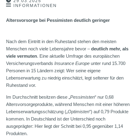
29.03.2025
INFORMATIONEN
Altersvorsorge bei Pessimisten deutlich geringer
Nach dem Eintritt in den Ruhestand stehen den meisten
Menschen noch viele Lebensjahre bevor –
deutlich mehr, als
viele vermuten
. Eine aktuelle Umfrage des europäischen
Versicherungsverbands
Insurance Europe
unter rund 15.700
Personen in 15 Ländern zeigt: Wer seine eigene
Lebenserwartung zu niedrig einschätzt, legt seltener für den
Ruhestand vor.
Im Durchschnitt besitzen diese „
Pessimisten
“ nur 0,68
Altersvorsorgeprodukte, während Menschen mit einer höheren
Lebenserwartungsschätzung („
Optimisten
“) auf 0,79 Produkte
kommen. In Deutschland ist der Unterschied noch
ausgeprägter: Hier liegt der Schnitt bei 0,95 gegenüber 1,14
Produkten.