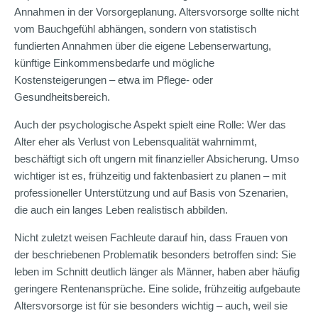
Annahmen in der Vorsorgeplanung. Altersvorsorge sollte nicht
vom Bauchgefühl abhängen, sondern von statistisch
fundierten Annahmen über die eigene Lebenserwartung,
künftige Einkommensbedarfe und mögliche
Kostensteigerungen – etwa im Pflege- oder
Gesundheitsbereich.
Auch der psychologische Aspekt spielt eine Rolle: Wer das
Alter eher als Verlust von Lebensqualität wahrnimmt,
beschäftigt sich oft ungern mit finanzieller Absicherung. Umso
wichtiger ist es, frühzeitig und faktenbasiert zu planen – mit
professioneller Unterstützung und auf Basis von Szenarien,
die auch ein langes Leben realistisch abbilden.
Nicht zuletzt weisen Fachleute darauf hin, dass Frauen von
der beschriebenen Problematik besonders betroffen sind: Sie
leben im Schnitt deutlich länger als Männer, haben aber häufig
geringere Rentenansprüche. Eine solide, frühzeitig aufgebaute
Altersvorsorge ist für sie besonders wichtig – auch, weil sie