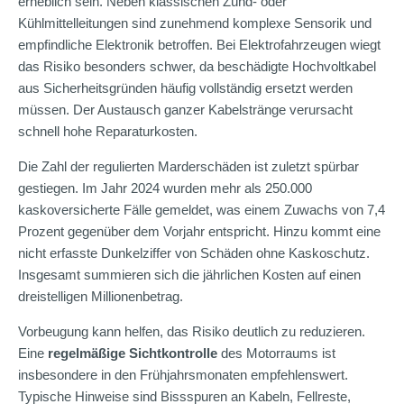
erheblich sein. Neben klassischen Zünd- oder
Kühlmittelleitungen sind zunehmend komplexe Sensorik und
empfindliche Elektronik betroffen. Bei Elektrofahrzeugen wiegt
das Risiko besonders schwer, da beschädigte Hochvoltkabel
aus Sicherheitsgründen häufig vollständig ersetzt werden
müssen. Der Austausch ganzer Kabelstränge verursacht
schnell hohe Reparaturkosten.
Die Zahl der regulierten Marderschäden ist zuletzt spürbar
gestiegen. Im Jahr 2024 wurden mehr als 250.000
kaskoversicherte Fälle gemeldet, was einem Zuwachs von 7,4
Prozent gegenüber dem Vorjahr entspricht. Hinzu kommt eine
nicht erfasste Dunkelziffer von Schäden ohne Kaskoschutz.
Insgesamt summieren sich die jährlichen Kosten auf einen
dreistelligen Millionenbetrag.
Vorbeugung kann helfen, das Risiko deutlich zu reduzieren.
Eine
regelmäßige Sichtkontrolle
des Motorraums ist
insbesondere in den Frühjahrsmonaten empfehlenswert.
Typische Hinweise sind Bissspuren an Kabeln, Fellreste,