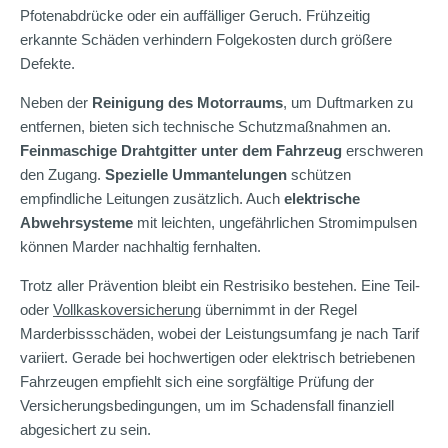
Pfotenabdrücke oder ein auffälliger Geruch. Frühzeitig
erkannte Schäden verhindern Folgekosten durch größere
Defekte.
Neben der
Reinigung des Motorraums
, um Duftmarken zu
entfernen, bieten sich technische Schutzmaßnahmen an.
Feinmaschige Drahtgitter unter dem Fahrzeug
erschweren
den Zugang.
Spezielle Ummantelungen
schützen
empfindliche Leitungen zusätzlich. Auch
elektrische
Abwehrsysteme
mit leichten, ungefährlichen Stromimpulsen
können Marder nachhaltig fernhalten.
Trotz aller Prävention bleibt ein Restrisiko bestehen. Eine Teil-
oder
Vollkaskoversicherung
übernimmt in der Regel
Marderbissschäden, wobei der Leistungsumfang je nach Tarif
variiert. Gerade bei hochwertigen oder elektrisch betriebenen
Fahrzeugen empfiehlt sich eine sorgfältige Prüfung der
Versicherungsbedingungen, um im Schadensfall finanziell
abgesichert zu sein.