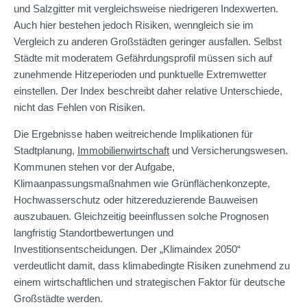
und Salzgitter mit vergleichsweise niedrigeren Indexwerten.
Auch hier bestehen jedoch Risiken, wenngleich sie im
Vergleich zu anderen Großstädten geringer ausfallen. Selbst
Städte mit moderatem Gefährdungsprofil müssen sich auf
zunehmende Hitzeperioden und punktuelle Extremwetter
einstellen. Der Index beschreibt daher relative Unterschiede,
nicht das Fehlen von Risiken.
Die Ergebnisse haben weitreichende Implikationen für
Stadtplanung,
Immobilienwirtschaft
und Versicherungswesen.
Kommunen stehen vor der Aufgabe,
Klimaanpassungsmaßnahmen wie Grünflächenkonzepte,
Hochwasserschutz oder hitzereduzierende Bauweisen
auszubauen. Gleichzeitig beeinflussen solche Prognosen
langfristig Standortbewertungen und
Investitionsentscheidungen. Der „Klimaindex 2050“
verdeutlicht damit, dass klimabedingte Risiken zunehmend zu
einem wirtschaftlichen und strategischen Faktor für deutsche
Großstädte werden.