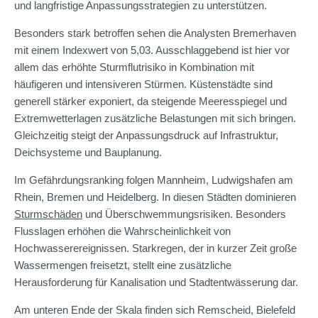
und langfristige Anpassungsstrategien zu unterstützen.
Besonders stark betroffen sehen die Analysten Bremerhaven
mit einem Indexwert von 5,03. Ausschlaggebend ist hier vor
allem das erhöhte Sturmflutrisiko in Kombination mit
häufigeren und intensiveren Stürmen. Küstenstädte sind
generell stärker exponiert, da steigende Meeresspiegel und
Extremwetterlagen zusätzliche Belastungen mit sich bringen.
Gleichzeitig steigt der Anpassungsdruck auf Infrastruktur,
Deichsysteme und Bauplanung.
Im Gefährdungsranking folgen Mannheim, Ludwigshafen am
Rhein, Bremen und Heidelberg. In diesen Städten dominieren
Sturmschäden
und Überschwemmungsrisiken. Besonders
Flusslagen erhöhen die Wahrscheinlichkeit von
Hochwasserereignissen. Starkregen, der in kurzer Zeit große
Wassermengen freisetzt, stellt eine zusätzliche
Herausforderung für Kanalisation und Stadtentwässerung dar.
Am unteren Ende der Skala finden sich Remscheid, Bielefeld