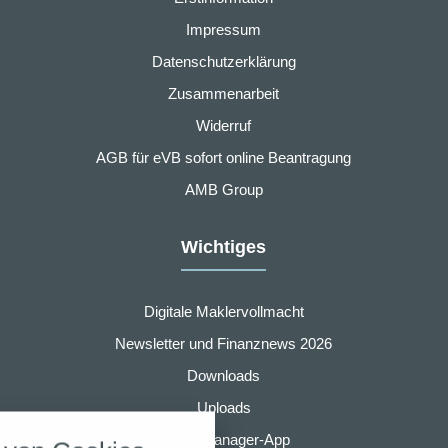
Impressum
Datenschutzerklärung
Zusammenarbeit
Widerruf
AGB für eVB sofort online Beantragung
AMB Group
Wichtiges
Digitale Maklervollmacht
Newsletter und Finanznews 2026
Downloads
nstellungen
Uploads
über alle verwendeten Cookies und
Finanzmanager-App