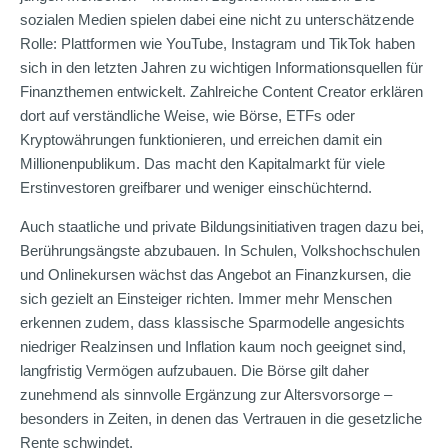
sozialen Medien spielen dabei eine nicht zu unterschätzende
Rolle: Plattformen wie YouTube, Instagram und TikTok haben
sich in den letzten Jahren zu wichtigen Informationsquellen für
Finanzthemen entwickelt. Zahlreiche Content Creator erklären
dort auf verständliche Weise, wie Börse, ETFs oder
Kryptowährungen funktionieren, und erreichen damit ein
Millionenpublikum. Das macht den Kapitalmarkt für viele
Erstinvestoren greifbarer und weniger einschüchternd.
Auch staatliche und private Bildungsinitiativen tragen dazu bei,
Berührungsängste abzubauen. In Schulen, Volkshochschulen
und Onlinekursen wächst das Angebot an Finanzkursen, die
sich gezielt an Einsteiger richten. Immer mehr Menschen
erkennen zudem, dass klassische Sparmodelle angesichts
niedriger Realzinsen und Inflation kaum noch geeignet sind,
langfristig Vermögen aufzubauen. Die Börse gilt daher
zunehmend als sinnvolle Ergänzung zur Altersvorsorge –
besonders in Zeiten, in denen das Vertrauen in die gesetzliche
Rente schwindet.