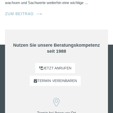
wachsen und Sachwerte weiterhin eine wichtige …
ZUM BEITRAG
⟶
Nutzen Sie unsere Beratungskompetenz
seit 1988
JETZT ANRUFEN
TERMIN
VEREINBAREN
Termin bei Ihnen vor Ort